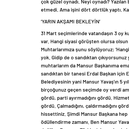
çok güzel oynadı. Neyi oynadı? Yazılan 
etmedi. Ama işini dört dörtlük yaptı. Ka
‘YARIN AKŞAMI BEKLEYİN’
31 Mart seçimlerinde vatandaşın 3 oy k
var. Hangi siyasi görüşten olursa olsun
Muhtarlarımıza şunu söylüyoruz; ‘Hangi
yok. Gidip de o sandıktan çıkıyorsunuz 
muhtarlarım da Mansur Başkanıma emanet
sandıktan bir tanesi Erdal Başkan için 
Belediyesinin yani Mansur Yavaş’ın 5 yıl
birçoğunuz geçen seçimde oy verdi am
gördü, parti ayırmadığını gördü. Hizme
gördü. Çalmadığını, çaldırmadığını görd
hissettiniz. Şimdi Mansur Başkana hep
ödüllendirme zamanı. Ben Mansur Yavaş