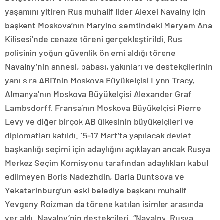
yaşamını yitiren Rus muhalif lider Alexei Navalny için
başkent Moskova’nın Maryino semtindeki Meryem Ana
Kilisesi’nde cenaze töreni gerçekleştirildi. Rus
polisinin yoğun güvenlik önlemi aldığı törene
Navalny’nin annesi, babası, yakınları ve destekçilerinin
yanı sıra ABD’nin Moskova Büyükelçisi Lynn Tracy,
Almanya’nın Moskova Büyükelçisi Alexander Graf
Lambsdorff, Fransa’nın Moskova Büyükelçisi Pierre
Levy ve diğer birçok AB ülkesinin büyükelçileri ve
diplomatları katıldı. 15-17 Mart’ta yapılacak devlet
başkanlığı seçimi için adaylığını açıklayan ancak Rusya
Merkez Seçim Komisyonu tarafından adaylıkları kabul
edilmeyen Boris Nadezhdin, Daria Duntsova ve
Yekaterinburg’un eski belediye başkanı muhalif
Yevgeny Roizman da törene katılan isimler arasında
yer aldı. Navalny’nin destekçileri, “Navalny, Rusya