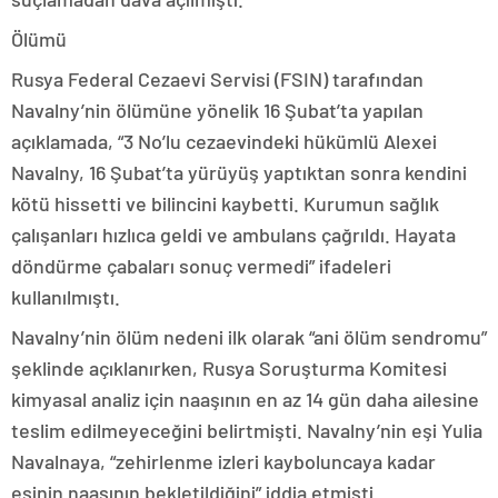
Ölümü
Rusya Federal Cezaevi Servisi (FSIN) tarafından
Navalny’nin ölümüne yönelik 16 Şubat’ta yapılan
açıklamada, “3 No’lu cezaevindeki hükümlü Alexei
Navalny, 16 Şubat’ta yürüyüş yaptıktan sonra kendini
kötü hissetti ve bilincini kaybetti. Kurumun sağlık
çalışanları hızlıca geldi ve ambulans çağrıldı. Hayata
döndürme çabaları sonuç vermedi” ifadeleri
kullanılmıştı.
Navalny’nin ölüm nedeni ilk olarak “ani ölüm sendromu”
şeklinde açıklanırken, Rusya Soruşturma Komitesi
kimyasal analiz için naaşının en az 14 gün daha ailesine
teslim edilmeyeceğini belirtmişti. Navalny’nin eşi Yulia
Navalnaya, “zehirlenme izleri kayboluncaya kadar
eşinin naaşının bekletildiğini” iddia etmişti.