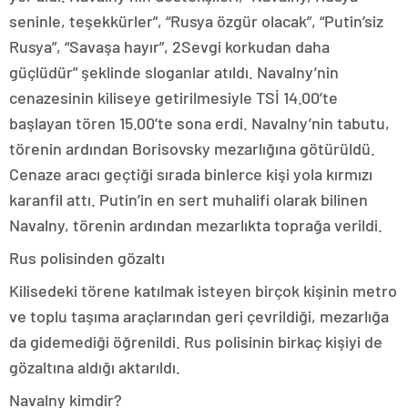
seninle, teşekkürler”, “Rusya özgür olacak”, “Putin’siz
Rusya”, “Savaşa hayır”, 2Sevgi korkudan daha
güçlüdür” şeklinde sloganlar atıldı. Navalny’nin
cenazesinin kiliseye getirilmesiyle TSİ 14.00’te
başlayan tören 15.00’te sona erdi. Navalny’nin tabutu,
törenin ardından Borisovsky mezarlığına götürüldü.
Cenaze aracı geçtiği sırada binlerce kişi yola kırmızı
karanfil attı. Putin’in en sert muhalifi olarak bilinen
Navalny, törenin ardından mezarlıkta toprağa verildi.
Rus polisinden gözaltı
Kilisedeki törene katılmak isteyen birçok kişinin metro
ve toplu taşıma araçlarından geri çevrildiği, mezarlığa
da gidemediği öğrenildi. Rus polisinin birkaç kişiyi de
gözaltına aldığı aktarıldı.
Navalny kimdir?