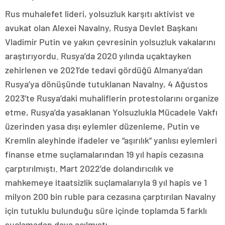
Rus muhalefet lideri, yolsuzluk karşıtı aktivist ve
avukat olan Alexei Navalny, Rusya Devlet Başkanı
Vladimir Putin ve yakın çevresinin yolsuzluk vakalarını
araştırıyordu. Rusya’da 2020 yılında uçaktayken
zehirlenen ve 2021’de tedavi gördüğü Almanya’dan
Rusya’ya dönüşünde tutuklanan Navalny, 4 Ağustos
2023’te Rusya’daki muhaliflerin protestolarını organize
etme, Rusya’da yasaklanan Yolsuzlukla Mücadele Vakfı
üzerinden yasa dışı eylemler düzenleme, Putin ve
Kremlin aleyhinde ifadeler ve “aşırılık” yanlısı eylemleri
finanse etme suçlamalarından 19 yıl hapis cezasına
çarptırılmıştı. Mart 2022’de dolandırıcılık ve
mahkemeye itaatsizlik suçlamalarıyla 9 yıl hapis ve 1
milyon 200 bin ruble para cezasına çarptırılan Navalny
için tutuklu bulunduğu süre içinde toplamda 5 farklı
suçlamadan dava açılmıştı.