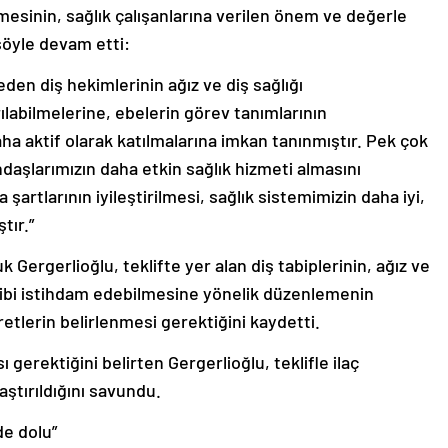
ilmesinin, sağlık çalışanlarına verilen önem ve değerle
şöyle devam etti:
eden diş hekimlerinin ağız ve diş sağlığı
labilmelerine, ebelerin görev tanımlarının
 aktif olarak katılmalarına imkan tanınmıştır. Pek çok
ndaşlarımızın daha etkin sağlık hizmeti almasını
 şartlarının iyileştirilmesi, sağlık sistemimizin daha iyi,
tır.”
 Gergerlioğlu, teklifte yer alan diş tabiplerinin, ağız ve
bibi istihdam edebilmesine yönelik düzenlemenin
etlerin belirlenmesi gerektiğini kaydetti.
 gerektiğini belirten Gergerlioğlu, teklifle ilaç
aştırıldığını savundu.
de dolu”