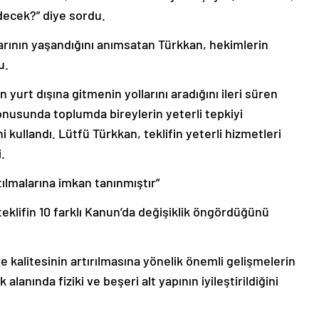
decek?” diye sordu.
ylarının yaşandığını anımsatan Türkkan, hekimlerin
u.
urt dışına gitmenin yollarını aradığını ileri süren
nusunda toplumda bireylerin yeterli tepkiyi
kullandı. Lütfü Türkkan, teklifin yeterli hizmetleri
.
ılmalarına imkan tanınmıştır”
 teklifin 10 farklı Kanun’da değişiklik öngördüğünü
ve kalitesinin artırılmasına yönelik önemli gelişmelerin
alanında fiziki ve beşeri alt yapının iyileştirildiğini