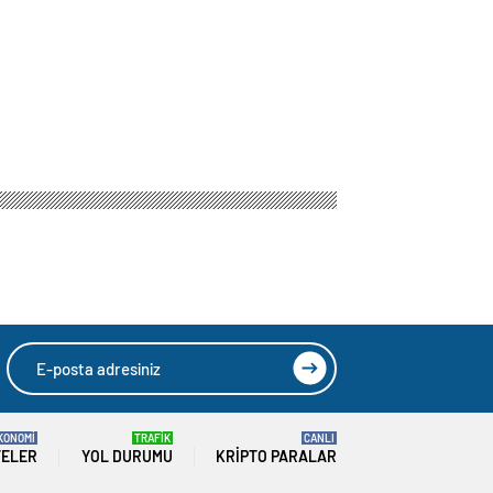
halk
HIZLI YORUM YAP