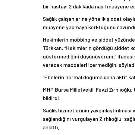
bir hastayı 2 dakikada nasıl muayene e
Sağlık çalışanlarına yönelik şiddet ola
muayene yapmaya korktuğunu savund
Hekimlerin mobbing ve şiddet yüzünden y
Türkkan, “Hekimlerin gördüğü şiddet ko
göstermediğini düşünüyorum.” ifadesini 
verecek maddeleri içermediğini söyledi
“Ebelerin normal doğuma daha aktif kat
MHP Bursa Milletvekili Fevzi Zırhlıoğlu,
bildirdi.
Sağlık hizmetlerinin yaygınlaştırılması 
sağlandığını vurgulayan Zırhlıoğlu, sağlık 
anlattı.