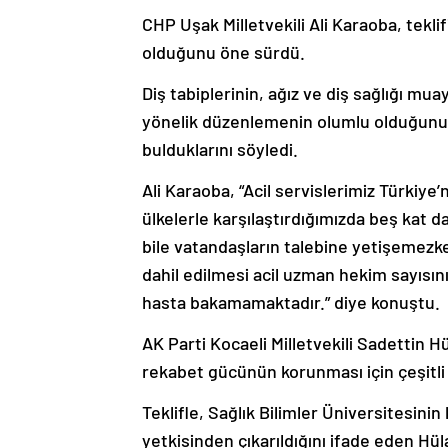
CHP Uşak Milletvekili Ali Karaoba, tekli
olduğunu öne sürdü.
Diş tabiplerinin, ağız ve diş sağlığı m
yönelik düzenlemenin olumlu olduğunu
bulduklarını söyledi.
Ali Karaoba, “Acil servislerimiz Türkiye’
ülkelerle karşılaştırdığımızda beş kat da
bile vatandaşların talebine yetişemez
dahil edilmesi acil uzman hekim sayısın
hasta bakamamaktadır.” diye konuştu.
AK Parti Kocaeli Milletvekili Sadettin Hü
rekabet gücünün korunması için çeşitli
Teklifle, Sağlık Bilimler Üniversitesini
yetkisinden çıkarıldığını ifade eden Hü