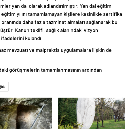
lümler yan dal olarak adlandırılmıştır. Yan dal eğitim
u eğitim yılını tamamlamayan kişilere kesinlikle sertifika
 oranında daha fazla tazminat almaları sağlanarak bu
ştür. Kanun teklifi, sağlık alanındaki vizyon
 ifadelerini kulandı.
cihaz mevzuatı ve malpraktis uygulamalara ilişkin de
ndeki görüşmelerin tamamlanmasının ardından
lık