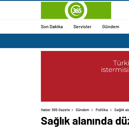
Son Dakika
Servisler
Gündem
Haber 365 Gazete
Gündem
Politika
Sağlık a
Sağlık alanında dü