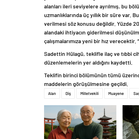
alanları ileri seviyelere ayrılmış, bu bö
uzmanlıklarında üç yıllık bir süre var. B
verilmesi söz konusu değildir. Yüzde 20
alandaki ihtiyacın giderilmesi düşünülmü
çalışmalarımıza yeni bir hız verecektir. ”
Sadettin Hülagü, teklifle ilaç ve tıbbi 
düzenlemelerin yer aldığını kaydetti.
Teklifin birinci bölümünün tümü üzeri
maddelerin görüşülmesine geçildi.
Alan
Diş
Milletvekili
Muayene
Sağ