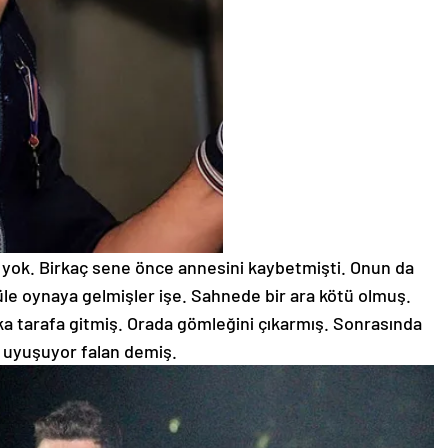
si yok. Birkaç sene önce annesini kaybetmişti. Onun da
güle oynaya gelmişler işe. Sahnede bir ara kötü olmuş.
ka tarafa gitmiş. Orada gömleğini çıkarmış. Sonrasında
 uyuşuyor falan demiş.