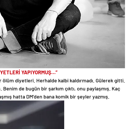
İYETLERİ YAPIYORMUŞ…”
ölüm diyetleri. Herhalde kalbi kaldırmadı. Gülerek gitti.
ş. Benim de bugün bir şarkım çıktı, onu paylaşmış. Kaç
şmış hatta DM’den bana komik bir şeyler yazmış.