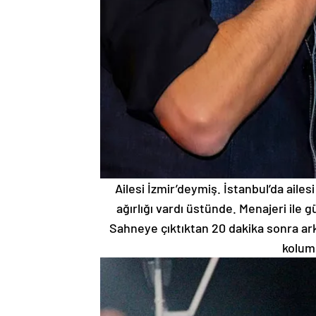
Ailesi İzmir’deymiş. İstanbul’da aile
ağırlığı vardı üstünde. Menajeri ile 
Sahneye çıktıktan 20 dakika sonra ar
kolum