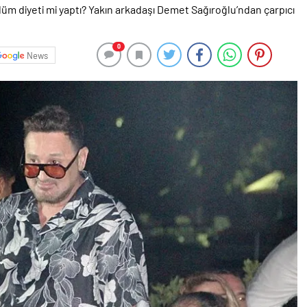
0
News