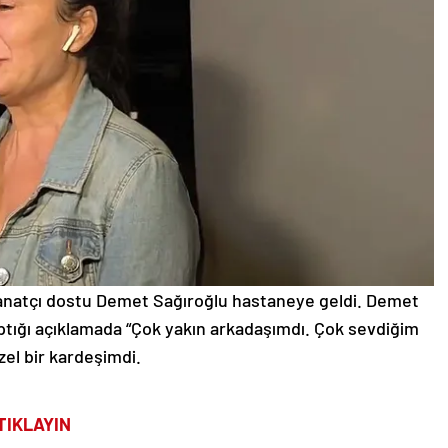
sanatçı dostu Demet Sağıroğlu hastaneye geldi. Demet
tığı açıklamada “Çok yakın arkadaşımdı. Çok sevdiğim
zel bir kardeşimdi.
TIKLAYIN