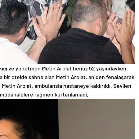
Şarkıcı ve yönetmen Metin Arolat henüz 52 yaşındayken
a bir otelde sahne alan Metin Arolat, aniden fenalaşarak
cı Metin Arolat, ambulansla hastaneye kaldırıldı. Sevilen
 müdahalelere rağmen kurtarılamadı.