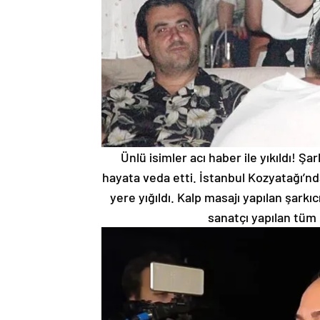
Ünlü isimler acı haber ile yıkıldı! 
hayata veda etti. İstanbul Kozyatağı’nd
yere yığıldı. Kalp masajı yapılan şarkı
sanatçı yapılan tüm