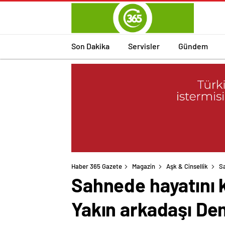
Son Dakika
Servisler
Gündem
Haber 365 Gazete
Magazin
Aşk & Cinsellik
Sa
Sahnede hayatını k
Yakın arkadaşı De