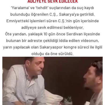
ADLİYEYE SEVK EDİLECEK
‘Yaralama’ ve ‘tehdit’ suçlarından da suç kaydı
bulunduğu öğrenilen C.Ş., Sakarya’ya getirildi.
Emniyetteki işlemleri süren C.Ş.’nin gün içerisinde
adliyeye sevk edilmesi bekleniyor.
Öte yandan, yaklaşık 10 gün önce Serdivan ilçesinde
bulunan bir adreste çekildiği iddia edilen videonun,
yarın yapılacak olan Sakaryaspor kongre süreci ile ilgili
olduğu da öne sürüldü.