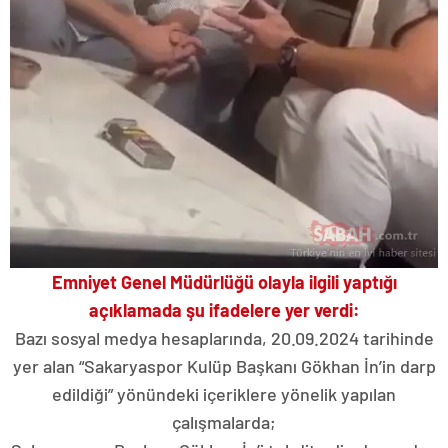
Emniyet Genel Müdürlüğü olayla ilgili yaptığı
açıklamada şu ifadelere yer verdi:
Bazı sosyal medya hesaplarında, 20.09.2024 tarihinde
yer alan “Sakaryaspor Kulüp Başkanı Gökhan İn’in darp
edildiği” yönündeki içeriklere yönelik yapılan
çalışmalarda;