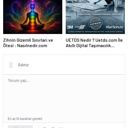
Zihnin Gizemli Sınırları ve
UETDS Nedir ? Uetds.com İle
Ötesi : Nasılnedir.com
Akıllı Dijital Taşımacılık
Yazılımı
En az 10 karakter gerekli