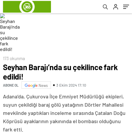
173 okunma
Seyhan Barajı’nda su çekilince fark
edildi!
3 Ekim 2024 17:10
ABONE OL
News
Adana’da, Çukurova İlçe Emniyet Müdürlüğü ekipleri,
suyun çekildiği baraj gölü yatağının Dörtler Mahallesi
mevkiinde yaptıkları inceleme sırasında Çatalan Doğu
Köprüsü ayaklarının yakınında el bombası olduğunu
fark etti.