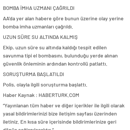
BOMBA İMHA UZMANI ÇAĞRILDI
AA’da yer alan habere göre bunun üzerine olay yerine
bomba imha uzmanları çağrıldı.
UZUN SÜRE SU ALTINDA KALMIŞ
Ekip, uzun süre su altında kaldığı tespit edilen
savunma tipi el bombasını, bulunduğu yerde alınan
güvenlik önleminin ardından kontrollü patlattı.
SORUŞTURMA BAŞLATILDI
Polis, olayla ilgili soruşturma başlattı.
Haber Kaynak : HABERTURK.COM
“Yayınlanan tüm haber ve diğer içerikler ile ilgili olarak
yasal bildirimlerinizi bize iletişim sayfası üzerinden
iletiniz. En kısa süre içerisinde bildirimlerinize geri
dönüş sağlanılacaktır.”