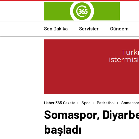
Son Dakika
Servisler
Gündem
Haber 365 Gazete
Spor
Basketbol
Somaspor,
Somaspor, Diyarbe
başladı