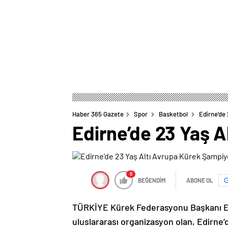
Haber 365 Gazete
Spor
Basketbol
Edirne’de
Edirne’de 23 Yaş 
0
BEĞENDİM
ABONE OL
TÜRKİYE Kürek Federasyonu Başkanı Erha
uluslararası organizasyon olan, Edirne’d