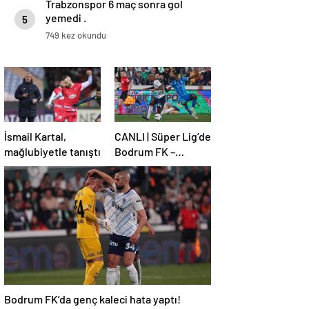
Trabzonspor 6 maç sonra gol
yemedi .
5
749 kez okundu
İsmail Kartal,
CANLI | Süper Lig’de
mağlubiyetle tanıştı
Bodrum FK –
Fenerbahçe maçı!
Bodrum FK’da genç kaleci hata yaptı!