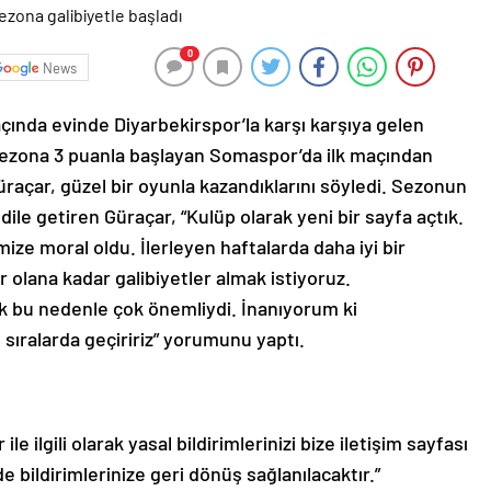
0
News
açında evinde Diyarbekirspor’la karşı karşıya gelen
 Sezona 3 puanla başlayan Somaspor’da ilk maçından
üraçar, güzel bir oyunla kazandıklarını söyledi. Sezonun
dile getiren Güraçar, “Kulüp olarak yeni bir sayfa açtık.
mize moral oldu. İlerleyen haftalarda daha iyi bir
 olana kadar galibiyetler almak istiyoruz.
k bu nedenle çok önemliydi. İnanıyorum ki
 sıralarda geçiririz” yorumunu yaptı.
le ilgili olarak yasal bildirimlerinizi bize iletişim sayfası
de bildirimlerinize geri dönüş sağlanılacaktır.”