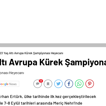
 23 Yaş Altı Avrupa Kürek Şampiyonası Heyecanı
Altı Avrupa Kürek Şampiyon
0
News
n Ertürk, ülke tarihinde ilk kez gerçekleştirilecek
e 7-8 Eylül tarihleri arasında Meriç Nehri’nde