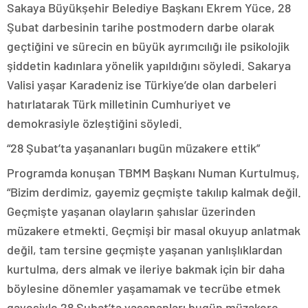
Sakaya Büyükşehir Belediye Başkanı Ekrem Yüce, 28
Şubat darbesinin tarihe postmodern darbe olarak
geçtiğini ve sürecin en büyük ayrımcılığı ile psikolojik
şiddetin kadınlara yönelik yapıldığını söyledi. Sakarya
Valisi yaşar Karadeniz ise Türkiye’de olan darbeleri
hatırlatarak Türk milletinin Cumhuriyet ve
demokrasiyle özleştiğini söyledi.
“28 Şubat’ta yaşananları bugün müzakere ettik”
Programda konuşan TBMM Başkanı Numan Kurtulmuş,
“Bizim derdimiz, gayemiz geçmişte takılıp kalmak değil.
Geçmişte yaşanan olayların şahıslar üzerinden
müzakere etmekti. Geçmişi bir masal okuyup anlatmak
değil, tam tersine geçmişte yaşanan yanlışlıklardan
kurtulma, ders almak ve ileriye bakmak için bir daha
böylesine dönemler yaşamamak ve tecrübe etmek
gayesiyle 28 Şubat’ta yaşananları bugün müzakere