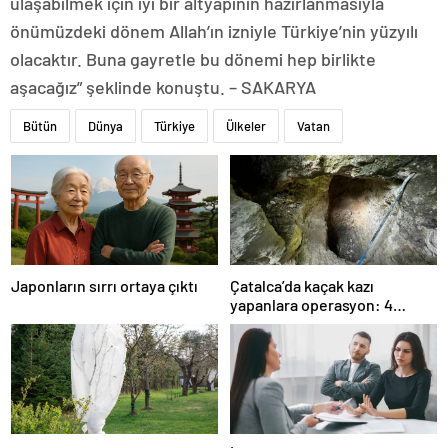
ulaşabilmek için iyi bir altyapının hazırlanmasıyla
önümüzdeki dönem Allah’ın izniyle Türkiye’nin yüzyılı
olacaktır. Buna gayretle bu dönemi hep birlikte
aşacağız” şeklinde konuştu. – SAKARYA
Bütün
Dünya
Türkiye
Ülkeler
Vatan
Japonların sırrı ortaya çıktı
Çatalca’da kaçak kazı
yapanlara operasyon: 4
gözaltı