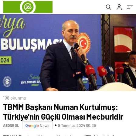
gençlik meclisimizle alacağız”
198 okunma
TBMM Başkanı Numan Kurtulmuş:
Türkiye’nin Güçlü Olması Mecburidir
9 Temmuz 2024 00:36
ABONE OL
News