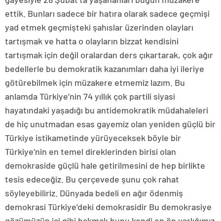
ettik. Bunları sadece bir hatıra olarak sadece geçmişi
yad etmek geçmişteki şahıslar üzerinden olayları
tartışmak ve hatta o olayların bizzat kendisini
tartışmak için değil oralardan ders çıkartarak, çok ağır
bedellerle bu demokratik kazanımları daha iyi ileriye
götürebilmek için müzakere etmemiz lazım. Bu
anlamda Türkiye’nin 74 yıllık çok partili siyasi
hayatındaki yaşadığı bu antidemokratik müdahaleleri
de hiç unutmadan esas gayemiz olan yeniden güçlü bir
Türkiye istikametinde yürüyeceksek böyle bir
Türkiye’nin en temel direklerinden birisi olan
demokraside güçlü hale getirilmesini de hep birlikte
tesis edeceğiz. Bu çerçevede şunu çok rahat
söyleyebiliriz. Dünyada bedeli en ağır ödenmiş
demokrasi Türkiye’deki demokrasidir Bu demokrasiye
gözümüzün içi gibi bakmak bunu kendi en ön varlığımız