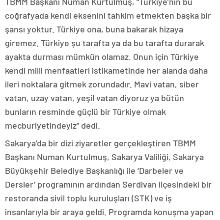
TBMM Başkanı Numan Kurtulmuş, “Türkiye’nin bu
coğrafyada kendi eksenini tahkim etmekten başka bir
şansı yoktur. Türkiye ona, buna bakarak hizaya
giremez. Türkiye şu tarafta ya da bu tarafta durarak
ayakta durması mümkün olamaz. Onun için Türkiye
kendi milli menfaatleri istikametinde her alanda daha
ileri noktalara gitmek zorundadır. Mavi vatan, siber
vatan, uzay vatan, yeşil vatan diyoruz ya bütün
bunların resminde güçlü bir Türkiye olmak
mecburiyetindeyiz” dedi.
Sakarya’da bir dizi ziyaretler gerçekleştiren TBMM
Başkanı Numan Kurtulmuş, Sakarya Valiliği, Sakarya
Büyükşehir Belediye Başkanlığı ile ‘Darbeler ve
Dersler’ programının ardından Serdivan ilçesindeki bir
restoranda sivil toplu kuruluşları (STK) ve iş
insanlarıyla bir araya geldi. Programda konuşma yapan