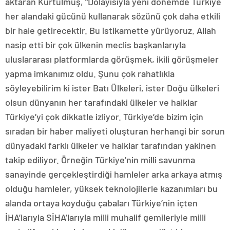
aktaran Kurtulmuş, “Dolayısıyla yeni dönemde Türkiye
her alandaki gücünü kullanarak sözünü çok daha etkili
bir hale getirecektir. Bu istikamette yürüyoruz. Allah
nasip etti bir çok ülkenin meclis başkanlarıyla
uluslararası platformlarda görüşmek, ikili görüşmeler
yapma imkanımız oldu. Şunu çok rahatlıkla
söyleyebilirim ki ister Batı Ülkeleri, ister Doğu ülkeleri
olsun dünyanın her tarafındaki ülkeler ve halklar
Türkiye’yi çok dikkatle izliyor. Türkiye’de bizim için
sıradan bir haber maliyeti oluşturan herhangi bir sorun
dünyadaki farklı ülkeler ve halklar tarafından yakinen
takip ediliyor. Örneğin Türkiye’nin milli savunma
sanayinde gerçekleştirdiği hamleler arka arkaya atmış
olduğu hamleler, yüksek teknolojilerle kazanımları bu
alanda ortaya koyduğu çabaları Türkiye’nin içten
İHA’larıyla SİHA’larıyla milli muhalif gemileriyle milli