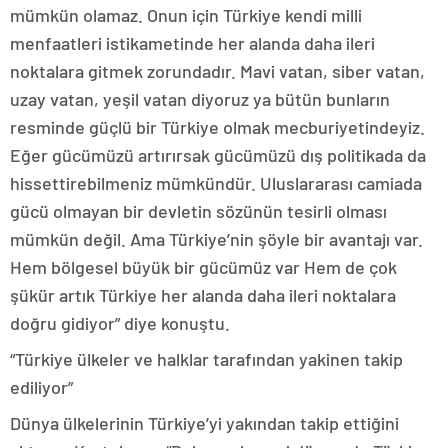
mümkün olamaz. Onun için Türkiye kendi milli
menfaatleri istikametinde her alanda daha ileri
noktalara gitmek zorundadır. Mavi vatan, siber vatan,
uzay vatan, yeşil vatan diyoruz ya bütün bunların
resminde güçlü bir Türkiye olmak mecburiyetindeyiz.
Eğer gücümüzü artırırsak gücümüzü dış politikada da
hissettirebilmeniz mümkündür. Uluslararası camiada
gücü olmayan bir devletin sözünün tesirli olması
mümkün değil. Ama Türkiye’nin şöyle bir avantajı var.
Hem bölgesel büyük bir gücümüz var Hem de çok
şükür artık Türkiye her alanda daha ileri noktalara
doğru gidiyor” diye konuştu.
“Türkiye ülkeler ve halklar tarafından yakinen takip
ediliyor”
Dünya ülkelerinin Türkiye’yi yakından takip ettiğini