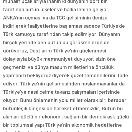
muhalif uçaklarıyla inanın ki dünyanın dört bir
tarafında bütün ülkeler ve halka lehine geliyor.
ANKA’nın uçması ya da TCG gelişiminin denize
indirilerek faaliyetlerine başlaması sadece Türkiye’de
Türk kamuoyu tarafından takip edilmiyor. Dünyanın
birçok yerinde ben bütün bu görüşmelerde de
görüyoruz. Dostlarım Türkiye’nin güçlenmesi
dolayısıyla büyük memnuniyet duyuyor, sizin öne
geçmenizi ve dünya masum milletlerine öncülük
yapmanızı bekliyoruz diyerek güzel temennilerini ifade
ediyor, Türkiye’nin gelişmesinden hoşlanmayanlar da
Türkiye’ye nasıl çelme takarız çalışmaları içerisinde
oluyor. Bunu önlemenin yolu millet olarak bir, beraber
bütünleşik bir şekilde hareket etmemizdir. Bütün bu
alanları güçlü bir ekonomi, sağlam bir demokrasi, güçlü
bir toplumsal yapı Türkiye’nin ekonomik hedeflerine