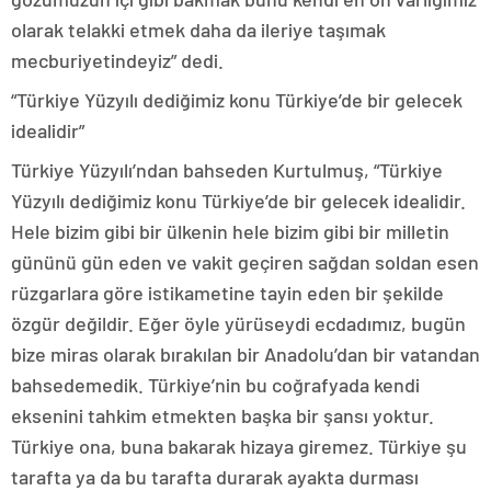
olarak telakki etmek daha da ileriye taşımak
mecburiyetindeyiz” dedi.
“Türkiye Yüzyılı dediğimiz konu Türkiye’de bir gelecek
idealidir”
Türkiye Yüzyılı’ndan bahseden Kurtulmuş, “Türkiye
Yüzyılı dediğimiz konu Türkiye’de bir gelecek idealidir.
Hele bizim gibi bir ülkenin hele bizim gibi bir milletin
gününü gün eden ve vakit geçiren sağdan soldan esen
rüzgarlara göre istikametine tayin eden bir şekilde
özgür değildir. Eğer öyle yürüseydi ecdadımız, bugün
bize miras olarak bırakılan bir Anadolu’dan bir vatandan
bahsedemedik. Türkiye’nin bu coğrafyada kendi
eksenini tahkim etmekten başka bir şansı yoktur.
Türkiye ona, buna bakarak hizaya giremez. Türkiye şu
tarafta ya da bu tarafta durarak ayakta durması