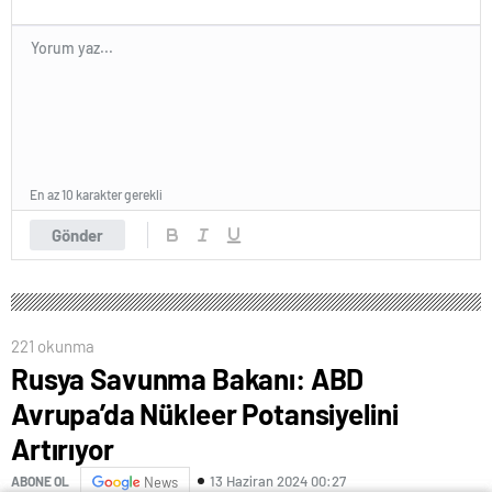
En az 10 karakter gerekli
Gönder
221 okunma
Rusya Savunma Bakanı: ABD
Avrupa’da Nükleer Potansiyelini
Artırıyor
13 Haziran 2024 00:27
ABONE OL
News