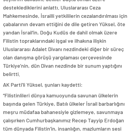
desteklediklerini anlattı. Uluslararası Ceza
Mahkemesinde, İsrailli yetkililerin cezalandırılması için
çabalarının devam ettiğini de dile getiren Yüksel, öte
yandan İsrail’in, Doğu Kudüs de dahil olmak üzere
Filistin topraklarındaki işgal ve ilhakına ilişkin
Uluslararası Adalet Divanı nezdindeki diğer bir süreç
olan danışma görüşü yargılaması çerçevesinde
Türkiye’nin, dün Divan nezdinde bir sunum yaptığını
belirtti.
AK Parti’li Yüksel, şunları kaydetti:
“Filistinlileri dünya kamuoyunda savunan ülkelerin
başında gelen Türkiye, Batılı ülkeler İsrail barbarlığını
meşru müdafaa bahanesiyle gizlemeye, savunmaya
çalışırken Cumhurbaşkanımız Recep Tayyip Erdoğan
tüm dünyada Filistin’in, insanlığın, mazlumların sesi