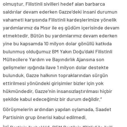
olmuştur. Filistinli sivilleri hedef alan barbarca
saldırılar devam ederken Gazze’deki insani durumun
vahameti karşısında Filistinli kardeşlerimize yönelik
yardımlarımız da Mısır ile eş güdüm içerisinde devam
etmektedir. Bütün bu yardımlarımız devam ederken
yine bu kapsamda 10 milyon dolar gönüllü katkıda
bulunmuş olduğumuz BM Yakın Doğu’daki Filistinli
Mültecilere Yardım ve Bayındırlık Ajansına son
gelişmeler ışığında ilave 1 milyon dolar destekte
bulunduk. Gazze halkının topraklarından sürgün
ettirilmesi yönündeki girişimler bizler için yok
hükmündedir, Gazze’nin insansızlaştırılması hiçbir
şekilde kabul edeceğimiz bir durum değildir.”
Görüşmelerin ardından yapılan oylamada, Saadet
Partisinin grup önerisi kabul edilmedi.