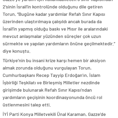
2’sinin İsrail’in kontrolünde olduğunu dile getiren
Torun, “Bugüne kadar yardımlar Refah Sınır Kapısı
üzerinden ulaştırılmaya çalışıldı ancak burada da
İsrail’in yapmış olduğu baskı ve Mısır ile aralarındaki
mevcut anlaşmalar yüzünden süreçler çok uzun
sürmekte ve yapılan yardımların önüne geçilmektedir.”
diye konuştu.
Türkiye’nin bu insani krize karşı hemen bir aksiyon
almak zorunda olduğunu vurgulayan Torun,
Cumhurbaşkanı Recep Tayyip Erdoğan’ın, İslam
İşbirliği Teşkilatı ve Birleşmiş Milletler nezdinde
girişimde bulunarak Refah Sınır Kapısı’ndan
yardımların geçişinin koordinasyonunda öncü rol
üstlenmesini talep etti.
İYİ Parti Konya Milletvekili Ünal Karaman, Gazze’de