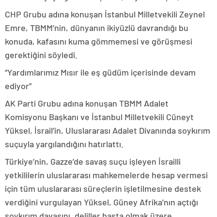
CHP Grubu adına konuşan İstanbul Milletvekili Zeynel
Emre, TBMM’nin, dünyanın ikiyüzlü davrandığı bu
konuda, kafasını kuma gömmemesi ve görüşmesi
gerektiğini söyledi.
“Yardımlarımız Mısır ile eş güdüm içerisinde devam
ediyor”
AK Parti Grubu adına konuşan TBMM Adalet
Komisyonu Başkanı ve İstanbul Milletvekili Cüneyt
Yüksel, İsrail’in, Uluslararası Adalet Divanında soykırım
suçuyla yargılandığını hatırlattı.
Türkiye’nin, Gazze’de savaş suçu işleyen İsrailli
yetkililerin uluslararası mahkemelerde hesap vermesi
için tüm uluslararası süreçlerin işletilmesine destek
verdiğini vurgulayan Yüksel, Güney Afrika’nın açtığı
soykırım davasını, deliller başta olmak üzere