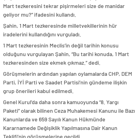
Mart tezkeresini tekrar pişirmeleri size de manidar
geliyor mu?” ifadesini kullandı.
Şahin, 1 Mart tezkeresinde milletvekillerinin hür
iradelerini kullandığını vurguladı.
1 Mart tezkeresinin Meclis’in değil tarihin konusu
olduğunu vurgulayan Şahin, “Bu tarihi konuda, 1 Mart
tezkeresinden size ekmek çıkmaz.” dedi.
Görüşmelerin ardından yapılan oylamalarda CHP, DEM
Parti, İYİ Parti ve Saadet Partisi’nin gündeme ilişkin
grup önerileri kabul edilmedi.
Genel Kurul’da daha sonra kamuoyunda “8. Yargı
Paketi” olarak bilinen Ceza Muhakemesi Kanunu ile Bazı
Kanunlarda ve 659 Sayılı Kanun Hükmünde
Kararnamede Değişiklik Yapılmasına Dair Kanun
Teklifi’nin görüşmelerine geçildi.