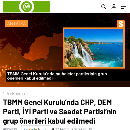
kabul edilmedi
194 okunma
TBMM Genel Kurulu’nda CHP, DEM
Parti, İYİ Parti ve Saadet Partisi’nin
grup önerileri kabul edilmedi
17 Temmuz 2024 00:12
ABONE OL
News