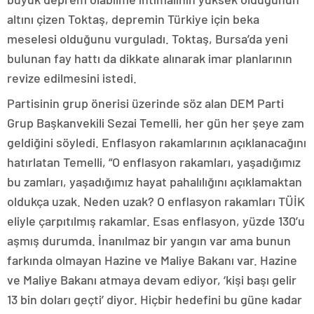
altını çizen Toktaş, depremin Türkiye için beka
meselesi olduğunu vurguladı. Toktaş, Bursa’da yeni
bulunan fay hattı da dikkate alınarak imar planlarının
revize edilmesini istedi.
Partisinin grup önerisi üzerinde söz alan DEM Parti
Grup Başkanvekili Sezai Temelli, her gün her şeye zam
geldiğini söyledi. Enflasyon rakamlarının açıklanacağını
hatırlatan Temelli, “O enflasyon rakamları, yaşadığımız
bu zamları, yaşadığımız hayat pahalılığını açıklamaktan
oldukça uzak. Neden uzak? O enflasyon rakamları TÜİK
eliyle çarpıtılmış rakamlar. Esas enflasyon, yüzde 130’u
aşmış durumda. İnanılmaz bir yangın var ama bunun
farkında olmayan Hazine ve Maliye Bakanı var. Hazine
ve Maliye Bakanı atmaya devam ediyor, ‘kişi başı gelir
13 bin doları geçti’ diyor. Hiçbir hedefini bu güne kadar