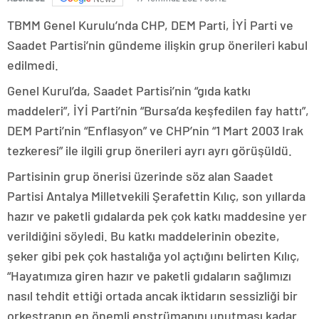
TBMM Genel Kurulu’nda CHP, DEM Parti, İYİ Parti ve
Saadet Partisi’nin gündeme ilişkin grup önerileri kabul
edilmedi.
Genel Kurul’da, Saadet Partisi’nin “gıda katkı
maddeleri”, İYİ Parti’nin “Bursa’da keşfedilen fay hattı”,
DEM Parti’nin “Enflasyon” ve CHP’nin “1 Mart 2003 Irak
tezkeresi” ile ilgili grup önerileri ayrı ayrı görüşüldü.
Partisinin grup önerisi üzerinde söz alan Saadet
Partisi Antalya Milletvekili Şerafettin Kılıç, son yıllarda
hazır ve paketli gıdalarda pek çok katkı maddesine yer
verildiğini söyledi. Bu katkı maddelerinin obezite,
şeker gibi pek çok hastalığa yol açtığını belirten Kılıç,
“Hayatımıza giren hazır ve paketli gıdaların sağlımızı
nasıl tehdit ettiği ortada ancak iktidarın sessizliği bir
orkestranın en önemli enstrümanını unutması kadar