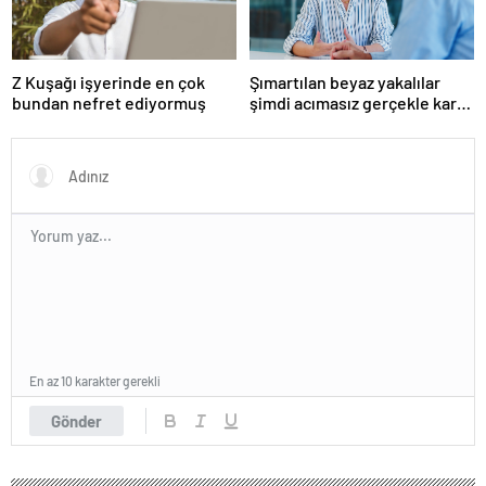
Z Kuşağı işyerinde en çok
Şımartılan beyaz yakalılar
bundan nefret ediyormuş
şimdi acımasız gerçekle karşı
karşıya
En az 10 karakter gerekli
Gönder