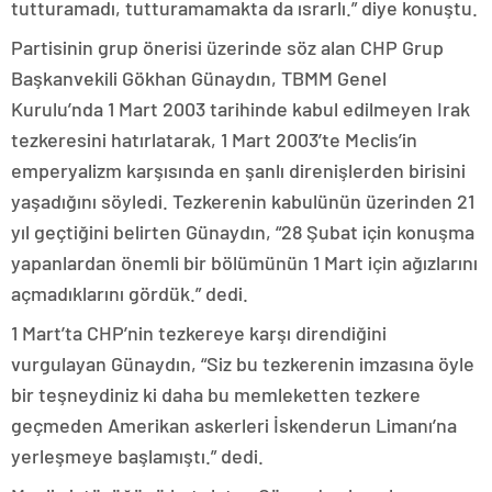
tutturamadı, tutturamamakta da ısrarlı.” diye konuştu.
Partisinin grup önerisi üzerinde söz alan CHP Grup
Başkanvekili Gökhan Günaydın, TBMM Genel
Kurulu’nda 1 Mart 2003 tarihinde kabul edilmeyen Irak
tezkeresini hatırlatarak, 1 Mart 2003’te Meclis’in
emperyalizm karşısında en şanlı direnişlerden birisini
yaşadığını söyledi. Tezkerenin kabulünün üzerinden 21
yıl geçtiğini belirten Günaydın, “28 Şubat için konuşma
yapanlardan önemli bir bölümünün 1 Mart için ağızlarını
açmadıklarını gördük.” dedi.
1 Mart’ta CHP’nin tezkereye karşı direndiğini
vurgulayan Günaydın, “Siz bu tezkerenin imzasına öyle
bir teşneydiniz ki daha bu memleketten tezkere
geçmeden Amerikan askerleri İskenderun Limanı’na
yerleşmeye başlamıştı.” dedi.