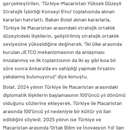
gerçekleştirilen, ‘Türkiye-Macaristan Yüksek Düzeyli
Stratejik İşbirliği Konseyi 6’ncı’ toplatısında alınan
kararları hatırlattı. Bakan Bolat alınan kararlarla,
Türkiye ile Macaristan arasındaki stratejik ortaklık
düzeyindeki ilişkilerin, geliştirilmiş stratejik ortaklık
seviyesine yükseldiğine değinerek, “İki ülke arasında
kurulan JETCO mekanizmasının da anlaşması
imzalanmış ve ilk toplantısının da iki ay gibi kısa bir
süre sonra Ankara’da ev sahipliği yapmak fırsatını
yakalamış bulunuyoruz” diye konuştu.
Bolat, 2024 yılının Türkiye ile Macaristan arasındaki
diplomatik ilişkilerin başlamasının 100’üncü yıl dönümü
olduğunu sözlerine ekleyerek, Türkiye ile Macaristan
arasında 100’üncü yıl nedeniyle bir kültür yılı ilan
edildiğini söyledi. 2025 yılının ise Türkiye ve
Macaristan arasında ‘Ortak Bilim ve İnovasyon Yılı’ ilan