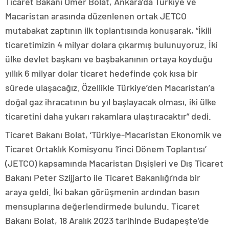
Ticaret Bakanı Ömer Bolat, Ankara’da Türkiye ve
Macaristan arasında düzenlenen ortak JETCO
mutabakat zaptının ilk toplantısında konuşarak, “İkili
ticaretimizin 4 milyar dolara çıkarmış bulunuyoruz. İki
ülke devlet başkanı ve başbakanının ortaya koyduğu
yıllık 6 milyar dolar ticaret hedefinde çok kısa bir
sürede ulaşacağız. Özellikle Türkiye’den Macaristan’a
doğal gaz ihracatının bu yıl başlayacak olması, iki ülke
ticaretini daha yukarı rakamlara ulaştıracaktır” dedi.
Ticaret Bakanı Bolat, ‘Türkiye-Macaristan Ekonomik ve
Ticaret Ortaklık Komisyonu 1’inci Dönem Toplantısı’
(JETCO) kapsamında Macaristan Dışişleri ve Dış Ticaret
Bakanı Peter Szijjarto ile Ticaret Bakanlığı’nda bir
araya geldi. İki bakan görüşmenin ardından basın
mensuplarına değerlendirmede bulundu. Ticaret
Bakanı Bolat, 18 Aralık 2023 tarihinde Budapeşte’de