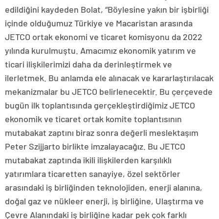
edildiğini kaydeden Bolat, “Böylesine yakın bir işbirliği
içinde olduğumuz Türkiye ve Macaristan arasında
JETCO ortak ekonomi ve ticaret komisyonu da 2022
yılında kurulmuştu. Amacımız ekonomik yatırım ve
ticari ilişkilerimizi daha da derinleştirmek ve
ilerletmek. Bu anlamda ele alınacak ve kararlaştırılacak
mekanizmalar bu JETCO belirlenecektir. Bu çerçevede
bugün ilk toplantısında gerçekleştirdiğimiz JETCO
ekonomik ve ticaret ortak komite toplantısının
mutabakat zaptını biraz sonra değerli meslektaşım
Peter Szijjarto birlikte imzalayacağız. Bu JETCO
mutabakat zaptında ikili ilişkilerden karşılıklı
yatırımlara ticaretten sanayiye, özel sektörler
arasındaki iş birliğinden teknolojiden, enerji alanına,
doğal gaz ve nükleer enerji, iş birliğine, Ulaştırma ve
Çevre Alanındaki iş birliğine kadar pek çok farklı