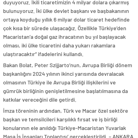
duyuyoruz. İkili ticaretimizin 4 milyar dolara çıkarmış
bulunuyoruz. İki ülke devlet başkanı ve başbakanının
ortaya koyduğu yıllık 6 milyar dolar ticaret hedefinde
çok kısa bir sürede ulaşacağız. Özellikle Türkiye’den
Macaristan’a doğal gaz ihracatının bu yıl başlayacak
olması, iki ülke ticaretini daha yukarı rakamlara
ulaştıracaktır” ifadelerini kullandı.
Bakan Bolat, Peter Szijjarto’nun, Avrupa Birliği dönem
başkanlığını 2024 yılının ikinci yarısında devralacak
olmasının Türkiye ile Avrupa Birliği ilişkilerini ve
gümrük birliğinin genişletilmesine başlatılmasına da
katkılar vereceğini dile getirdi.
İmza töreninin ardından, Türk ve Macar özel sektöre
başkan ve temsilcileri karşılıklı fırsat ve iş birliği
konularının ele anıldığı Türkiye-Macaristan Yuvarlak
Masa İş İnsanları Toplantısı’ gerçekleştirildi. – ANKARA