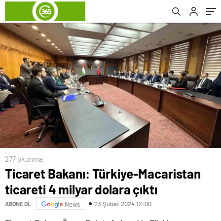
277 okunma
Ticaret Bakanı: Türkiye-Macaristan
ticareti 4 milyar dolara çıktı
23 Şubat 2024 12:00
ABONE OL
News