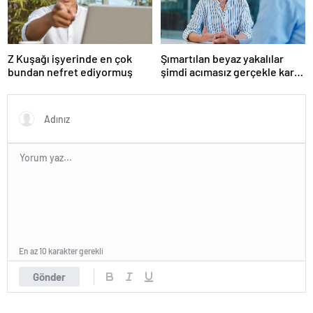
Z Kuşağı işyerinde en çok
Şımartılan beyaz yakalılar
bundan nefret ediyormuş
şimdi acımasız gerçekle karşı
karşıya
En az 10 karakter gerekli
Gönder