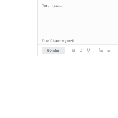
En az 10 karakter gerekli
Gönder