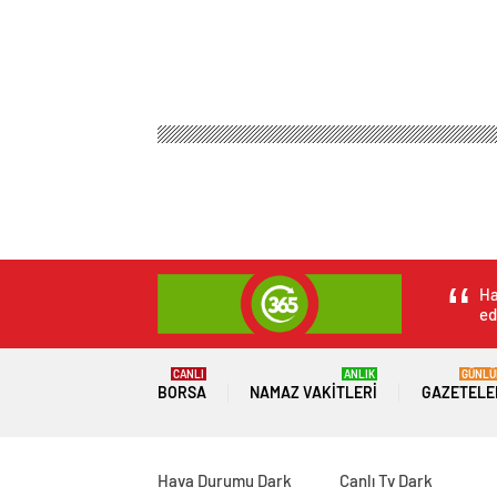
Ha
ed
CANLI
ANLIK
GÜNLÜ
BORSA
NAMAZ VAKITLERI
GAZETELE
Hava Durumu Dark
Canlı Tv Dark