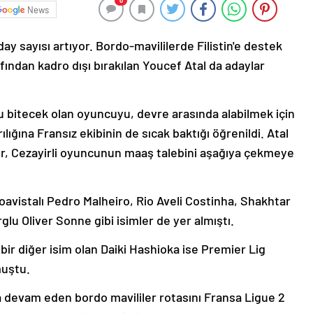
0
News
day sayısı artıyor. Bordo-mavililerde Filistin'e destek
fından kadro dışı bırakılan Youcef Atal da adaylar
 bitecek olan oyuncuyu, devre arasında alabilmek için
ılığına Fransız ekibinin de sıcak baktığı öğrenildi. Atal
or, Cezayirli oyuncunun maaş talebini aşağıya çekmeye
oavistalı Pedro Malheiro, Rio Aveli Costinha, Shakhtar
u Oliver Sonne gibi isimler de yer almıştı.
 bir diğer isim olan Daiki Hashioka ise Premier Lig
muştu.
a devam eden bordo mavililer rotasını Fransa Ligue 2