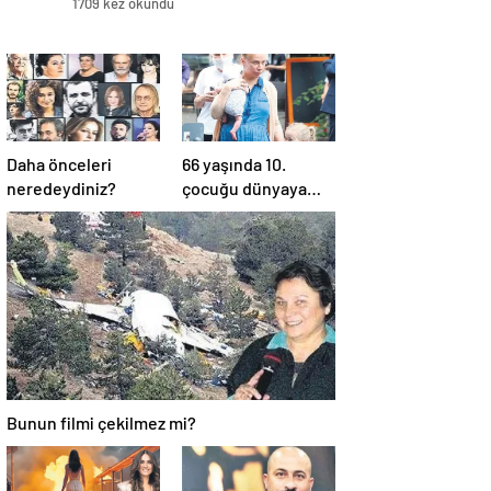
1709 kez okundu
Daha önceleri
66 yaşında 10.
neredeydiniz?
çocuğu dünyaya
getirmek…
Bunun filmi çekilmez mi?