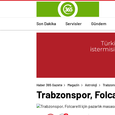
Son Dakika
Servisler
Gündem
Haber 365 Gazete
Magazin
Astroloji
Trabzons
Trabzonspor, Folca