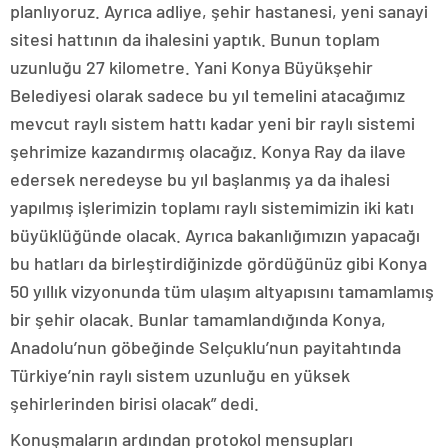
planlıyoruz. Ayrıca adliye, şehir hastanesi, yeni sanayi
sitesi hattının da ihalesini yaptık. Bunun toplam
uzunluğu 27 kilometre. Yani Konya Büyükşehir
Belediyesi olarak sadece bu yıl temelini atacağımız
mevcut raylı sistem hattı kadar yeni bir raylı sistemi
şehrimize kazandırmış olacağız. Konya Ray da ilave
edersek neredeyse bu yıl başlanmış ya da ihalesi
yapılmış işlerimizin toplamı raylı sistemimizin iki katı
büyüklüğünde olacak. Ayrıca bakanlığımızın yapacağı
bu hatları da birleştirdiğinizde gördüğünüz gibi Konya
50 yıllık vizyonunda tüm ulaşım altyapısını tamamlamış
bir şehir olacak. Bunlar tamamlandığında Konya,
Anadolu’nun göbeğinde Selçuklu’nun payitahtında
Türkiye’nin raylı sistem uzunluğu en yüksek
şehirlerinden birisi olacak” dedi.
Konuşmaların ardından protokol mensupları