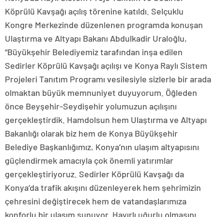
Köprülü Kavşağı açılış törenine katıldı. Selçuklu
Kongre Merkezinde düzenlenen programda konuşan
Ulaştırma ve Altyapı Bakanı Abdulkadir Uraloğlu,
“Büyükşehir Belediyemiz tarafından inşa edilen
Sedirler Köprülü Kavşağı açılışı ve Konya Raylı Sistem
Projeleri Tanıtım Programı vesilesiyle sizlerle bir arada
olmaktan büyük memnuniyet duyuyorum. Öğleden
önce Beyşehir-Seydişehir yolumuzun açılışını
gerçekleştirdik. Hamdolsun hem Ulaştırma ve Altyapı
Bakanlığı olarak biz hem de Konya Büyükşehir
Belediye Başkanlığımız, Konya’nın ulaşım altyapısını
güçlendirmek amacıyla çok önemli yatırımlar
gerçekleştiriyoruz. Sedirler Köprülü Kavşağı da
Konya’da trafik akışını düzenleyerek hem şehrimizin
çehresini değiştirecek hem de vatandaşlarımıza
konforlu bir ulaşım sunuyor. Hayırlı uğurlu olmasını