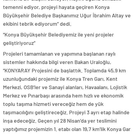
temenni ediyor, projeyi hayata geçiren Konya
Büyükşehir Belediye Başkanımız Uğur İbrahim Altay ve
ekibini tebrik ediyorum” dedi.
“Konya Büyükşehir Belediyemiz ile yeni projeler
geliştiriyoruz”
Projeleri tamamlanan ve yapımına başlanan raylı
sistemler hakkında bilgi veren Bakan Uraloğlu,
“KONYARAY Projesini de başlattık. Toplamda 45,9 km
uzunluğundaki projemiz ile Konya Tren Garı, Kent
Merkezi, OSB’ler ve Sanayi alanları, Havaalanı, Lojistik
Merkez ve Pınarbaşı arasında hem hızlı ve ekonomik
toplu taşıma hizmeti vereceğiz hem de yük
taşımacılığını geliştireceğiz. Projeyi 3 ayrı etap halinde
inşa edeceğiz. Geçen yıl 28 Nisan’da yer teslimini
yaptığımız projemizin 1. etabı olan 19,7 km’lik Konya Gar