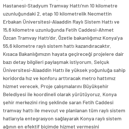
Hastanesi-Stadyum Tramvay Hattı’nın 10 kilometre
uzunluğundaki 2. etap 10 kilometrelik Necmettin
Erbakan Üniversitesi-Alaaddin Raylı Sistem Hattı ve
15,6 kilometre uzunluğunda Fetih Caddesi-Ahmet
Özcan Tramvay Hattı’dır. Özetle bakanlığımız Konya’ya
55,6 kilometre raylı sistem hattı kazandıracaktır.
Kısaca Bakanlığımızın hayata geçireceği projelere dair
bazı detay bilgileri paylaşmak istiyorum. Selçuk
Üniversitesi-Alaaddin Hattı ile yüksek yoğunluğa sahip
koridorda hız ve konforu arttıracak metro hattımız
hizmet verecek. Proje çalışmalarını Büyükşehir
Belediyesi ile koordineli olarak yürütüyoruz. Konya
şehir merkezini ring şeklinde saran Fetih Caddesi
tramvay hattı ile mevcut ve planlanan tüm raylı sistem
hatlarıyla entegrasyon sağlayarak Konya raylı sistem
ağının en efektif biçimde hizmet vermesini