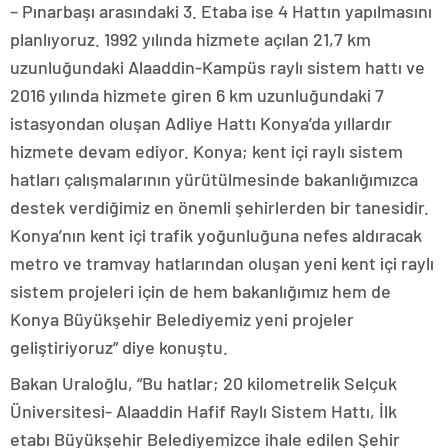
– Pınarbaşı arasındaki 3. Etaba ise 4 Hattın yapılmasını
planlıyoruz. 1992 yılında hizmete açılan 21,7 km
uzunluğundaki Alaaddin-Kampüs raylı sistem hattı ve
2016 yılında hizmete giren 6 km uzunluğundaki 7
istasyondan oluşan Adliye Hattı Konya’da yıllardır
hizmete devam ediyor. Konya; kent içi raylı sistem
hatları çalışmalarının yürütülmesinde bakanlığımızca
destek verdiğimiz en önemli şehirlerden bir tanesidir.
Konya’nın kent içi trafik yoğunluğuna nefes aldıracak
metro ve tramvay hatlarından oluşan yeni kent içi raylı
sistem projeleri için de hem bakanlığımız hem de
Konya Büyükşehir Belediyemiz yeni projeler
geliştiriyoruz” diye konuştu.
Bakan Uraloğlu, “Bu hatlar; 20 kilometrelik Selçuk
Üniversitesi- Alaaddin Hafif Raylı Sistem Hattı, İlk
etabı Büyükşehir Belediyemizce ihale edilen Şehir