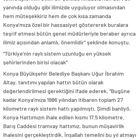
yanında olduğu gibi ilimizde uyguluyor olmasından
hem müteşekkiriz hem de çok kısa zamanda
Konya’mıza özel bir hassasiyet göstererek buralara
teşrif etmesi bütün genel müdürleriyle beraber ayrıca
ilimiz açısından anlamlı, önemlidir” şeklinde konuştu.
“Türkiye’nin raylı sistem uzunluğu en yüksek
şehirlerinden birisi olacak”
Konya Büyükşehir Belediye Başkanı Uğur İbrahim
Altay, tanıtımı yapılan hattın bütün olarak
değerlendirilmesi gerektiğini ifade ederek, “Bugüne
kadar Konya’mıza 1986 yılından itibaren toplam 27
kilometre raylı sistem hattı yapılmıştı. Şimdi banliyö,
Konya Hattımızın ihale edilen kısmı 17.5 kilometre.
Barış Caddesi tramvay hattımız, bunun müşavirlik
ihalesini gerçekleştirdik. İnşallah temelini bu yıl atmayı