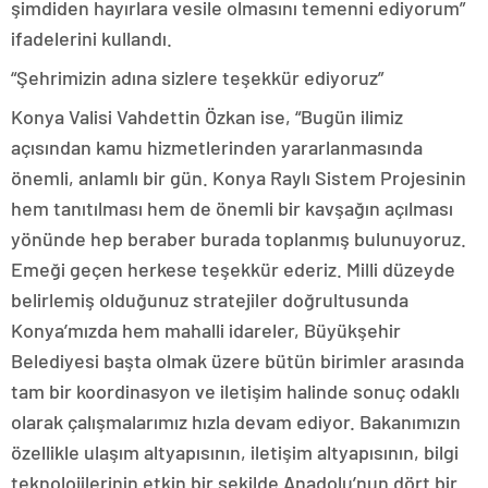
şimdiden hayırlara vesile olmasını temenni ediyorum”
ifadelerini kullandı.
“Şehrimizin adına sizlere teşekkür ediyoruz”
Konya Valisi Vahdettin Özkan ise, “Bugün ilimiz
açısından kamu hizmetlerinden yararlanmasında
önemli, anlamlı bir gün. Konya Raylı Sistem Projesinin
hem tanıtılması hem de önemli bir kavşağın açılması
yönünde hep beraber burada toplanmış bulunuyoruz.
Emeği geçen herkese teşekkür ederiz. Milli düzeyde
belirlemiş olduğunuz stratejiler doğrultusunda
Konya’mızda hem mahalli idareler, Büyükşehir
Belediyesi başta olmak üzere bütün birimler arasında
tam bir koordinasyon ve iletişim halinde sonuç odaklı
olarak çalışmalarımız hızla devam ediyor. Bakanımızın
özellikle ulaşım altyapısının, iletişim altyapısının, bilgi
teknolojilerinin etkin bir şekilde Anadolu’nun dört bir