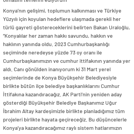
Konya’nın gelişimi, toplumun kalkınması ve Türkiye
Yüzyılı için koyulan hedeflere ulaşmada gerekli her
türlü gayreti göstereceklerini belirten Bakan Uraloğlu,
“Konyalılar her zaman hakkı savundu, hakkın ve
haklının yanında oldu. 2023 Cumhurbaşkanlığı
seçiminde neredeyse yüzde 73 oy oranı ile
Cumhurbaşkanımızın ve cumhur ittifakının yanında yer
aldı. Canı gönülden inanıyorum ki 31 Mart yerel
seçimlerinde de Konya Büyükşehir Belediyesiyle
birlikte bütün ilçe belediye başkanlıklarını Cumhur
İttifakına kazandıracağız. AK Parti’nin yeniden aday
gösterdiği Büyükşehir Belediye Başkanımız Uğur
İbrahim Altay kardeşimizle birlikte planladığımız tüm
projeleri birlikte hayata geçireceğiz. Bu düşüncelerle
Konya’ya kazandıracağımız raylı sistem hatlarımızın