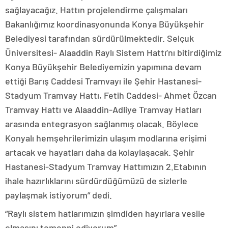
sağlayacağız. Hattın projelendirme çalışmaları
Bakanlığımız koordinasyonunda Konya Büyükşehir
Belediyesi tarafından sürdürülmektedir. Selçuk
Üniversitesi- Alaaddin Raylı Sistem Hattı’nı bitirdiğimiz
Konya Büyükşehir Belediyemizin yapımına devam
ettiği Barış Caddesi Tramvayı ile Şehir Hastanesi-
Stadyum Tramvay Hattı, Fetih Caddesi- Ahmet Özcan
Tramvay Hattı ve Alaaddin-Adliye Tramvay Hatları
arasında entegrasyon sağlanmış olacak. Böylece
Konyalı hemşehrilerimizin ulaşım modlarına erişimi
artacak ve hayatları daha da kolaylaşacak. Şehir
Hastanesi-Stadyum Tramvay Hattımızın 2.Etabının
ihale hazırlıklarını sürdürdüğümüzü de sizlerle
paylaşmak istiyorum” dedi.
“Raylı sistem hatlarımızın şimdiden hayırlara vesile
olmasını temenni ediyorum”