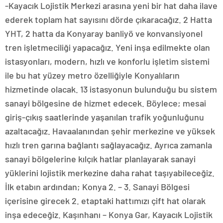
-Kayacık Lojistik Merkezi arasına yeni bir hat daha ilave
ederek toplam hat sayısını dörde çıkaracağız. 2 Hatta
YHT, 2 hatta da Konyaray banliyö ve konvansiyonel
tren işletmeciliği yapacağız. Yeni inşa edilmekte olan
istasyonları, modern, hızlı ve konforlu işletim sistemi
ile bu hat yüzey metro özelliğiyle Konyalıların
hizmetinde olacak. 13 istasyonun bulunduğu bu sistem
sanayi bölgesine de hizmet edecek. Böylece; mesai
giriş-çıkış saatlerinde yaşanılan trafik yoğunluğunu
azaltacağız. Havaalanından şehir merkezine ve yüksek
hızlı tren garına bağlantı sağlayacağız. Ayrıca zamanla
sanayi bölgelerine kılçık hatlar planlayarak sanayi
yüklerini lojistik merkezine daha rahat taşıyabileceğiz.
İlk etabın ardından; Konya 2. – 3. Sanayi Bölgesi
içerisine girecek 2. etaptaki hattımızı çift hat olarak
inşa edeceğiz. Kaşınhanı – Konya Gar, Kayacık Lojistik