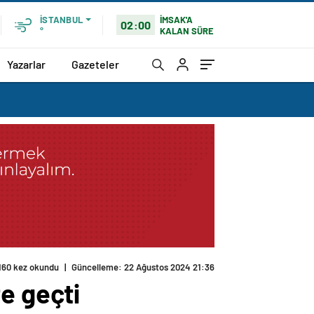
İMSAK'A
İSTANBUL
02:00
KALAN SÜRE
°
Yazarlar
Gazeteler
160 kez okundu
|
Güncelleme: 22 Ağustos 2024 21:36
e geçti