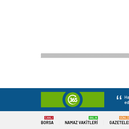
Ha
ed
CANLI
ANLIK
GÜNLÜ
BORSA
NAMAZ VAKITLERI
GAZETELE