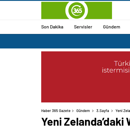
Son Dakika
Servisler
Gündem
Haber 365 Gazete
Gündem
3.Sayfa
Yeni Zel
Yeni Zelanda’daki 