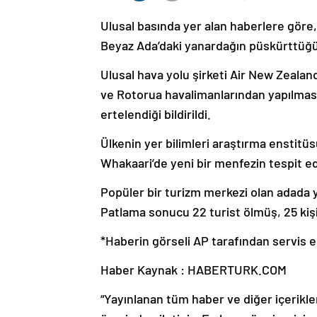
Ulusal basında yer alan haberlere göre,
Beyaz Ada’daki yanardağın püskürttüğü k
Ulusal hava yolu şirketi Air New Zeala
ve Rotorua havalimanlarından yapılması 
ertelendiği bildirildi.
Ülkenin yer bilimleri araştırma enstit
Whakaari’de yeni bir menfezin tespit edil
Popüler bir turizm merkezi olan adada y
Patlama sonucu 22 turist ölmüş, 25 kişi
*Haberin görseli AP tarafından servis ed
Haber Kaynak : HABERTURK.COM
“Yayınlanan tüm haber ve diğer içerikler i