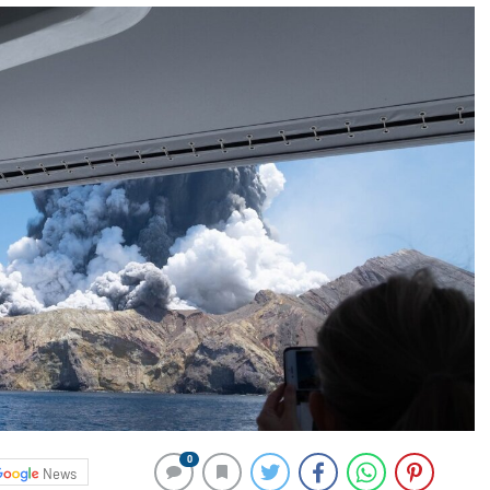
0
News