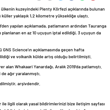
 ülkenin kuzeyindeki Plenty Körfezi açıklarında bulunan
üller yaklaşık 1,2 kilometre yüksekliğe ulaştı.
nd’den yapılan açıklamada, patlamanın ardından Tauranga
planlanan en az 10 uçuşun iptal edildiği, 3 uçuşun da
üsü GNS Science’ın açıklamasında geçen hafta
diği ve volkanik külde artış olduğu belirtilmişti.
er alan Whakaari Yanardağı, Aralık 2019’da patlamıştı.
 de ağır yaralanmıştı.
ilmiştir, arşivdendir.
le ilgili olarak yasal bildirimlerinizi bize iletişim sayfası