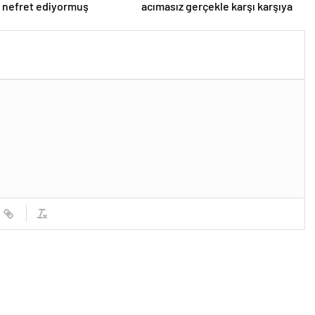
 nefret ediyormuş
acımasız gerçekle karşı karşıya