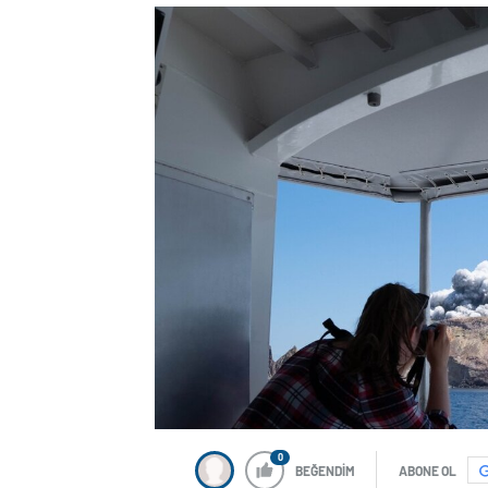
0
BEĞENDİM
ABONE OL