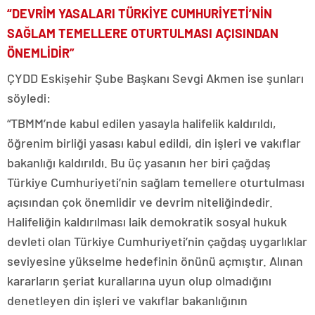
“DEVRİM YASALARI TÜRKİYE CUMHURİYETİ’NİN
SAĞLAM TEMELLERE OTURTULMASI AÇISINDAN
ÖNEMLİDİR”
ÇYDD Eskişehir Şube Başkanı Sevgi Akmen ise şunları
söyledi:
“TBMM’nde kabul edilen yasayla halifelik kaldırıldı,
öğrenim birliği yasası kabul edildi, din işleri ve vakıflar
bakanlığı kaldırıldı. Bu üç yasanın her biri çağdaş
Türkiye Cumhuriyeti’nin sağlam temellere oturtulması
açısından çok önemlidir ve devrim niteliğindedir.
Halifeliğin kaldırılması laik demokratik sosyal hukuk
devleti olan Türkiye Cumhuriyeti’nin çağdaş uygarlıklar
seviyesine yükselme hedefinin önünü açmıştır. Alınan
kararların şeriat kurallarına uyun olup olmadığını
denetleyen din işleri ve vakıflar bakanlığının