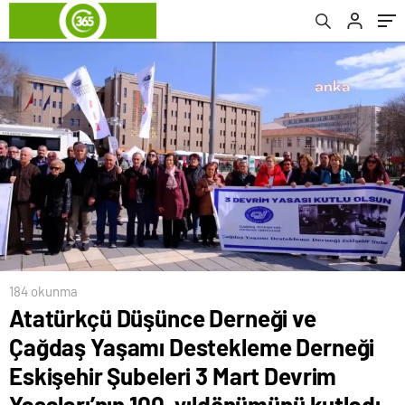
Şubeleri 3 Mart Devrim Yasaları’nın 100.
yıldönümünü kutladı
184 okunma
Atatürkçü Düşünce Derneği ve
Çağdaş Yaşamı Destekleme Derneği
Eskişehir Şubeleri 3 Mart Devrim
Yasaları’nın 100. yıldönümünü kutladı