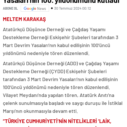
30 Temmuz 2024 00:12
ABONE OL
News
MELTEM KARAKAŞ
Atatürkçü Düşünce Derneği ve Çağdaş Yaşamı
Destekleme Derneği Eskişehir Şubeleri tarafından 3
Mart Devrim Yasaları’nın kabul edilişinin 100’üncü
yıldönümü nedeniyle tören düzenlendi.
Atatürkçü Düşünce Derneği (ADD) ve Çağdaş Yaşamı
Destekleme Derneği (ÇYDD) Eskişehir Şubeleri
tarafından 3 Mart Devrim Yasaları’nın kabul edilişinin
100’üncü yıldönümü nedeniyle tören düzenlendi.
Vilayet Meydanı’nda yapılan tören, Atatürk Anıtı’na
çelenk sunulmasıyla başladı ve saygı duruşu ile İstiklal
Marşı’nın okunmasıyla devam etti.
“TÜRKİYE CUMHURİYETİ’NİN NİTELİKLERİ ‘LAİK,