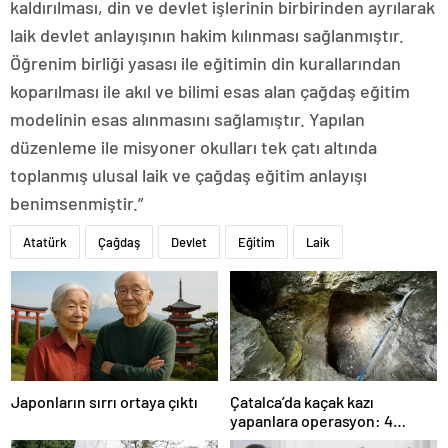
kaldırılması, din ve devlet işlerinin birbirinden ayrılarak
laik devlet anlayışının hakim kılınması sağlanmıştır.
Öğrenim birliği yasası ile eğitimin din kurallarından
koparılması ile akıl ve bilimi esas alan çağdaş eğitim
modelinin esas alınmasını sağlamıştır. Yapılan
düzenleme ile misyoner okulları tek çatı altında
toplanmış ulusal laik ve çağdaş eğitim anlayışı
benimsenmiştir.”
Atatürk
Çağdaş
Devlet
Eğitim
Laik
Japonların sırrı ortaya çıktı
Çatalca’da kaçak kazı
yapanlara operasyon: 4
gözaltı