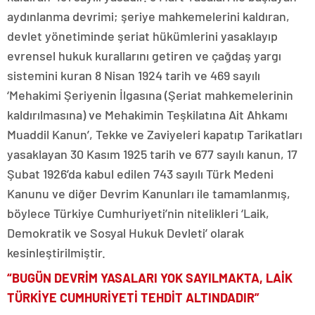
aydınlanma devrimi; şeriye mahkemelerini kaldıran,
devlet yönetiminde şeriat hükümlerini yasaklayıp
evrensel hukuk kurallarını getiren ve çağdaş yargı
sistemini kuran 8 Nisan 1924 tarih ve 469 sayılı
‘Mehakimi Şeriyenin İlgasına (Şeriat mahkemelerinin
kaldırılmasına) ve Mehakimin Teşkilatına Ait Ahkamı
Muaddil Kanun’, Tekke ve Zaviyeleri kapatıp Tarikatları
yasaklayan 30 Kasım 1925 tarih ve 677 sayılı kanun, 17
Şubat 1926’da kabul edilen 743 sayılı Türk Medeni
Kanunu ve diğer Devrim Kanunları ile tamamlanmış,
böylece Türkiye Cumhuriyeti’nin nitelikleri ‘Laik,
Demokratik ve Sosyal Hukuk Devleti’ olarak
kesinleştirilmiştir.
“BUGÜN DEVRİM YASALARI YOK SAYILMAKTA, LAİK
TÜRKİYE CUMHURİYETİ TEHDİT ALTINDADIR”