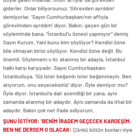
giderler. Onlar biliyorsunuz, ‘Görevden ayrıldım’
demiyorlar, ‘Sayın Cumhurbaşkanı’nın affıyla
görevimden ayrıldım’ diyor. Bakın; geçen gün bir
söyleminde bana, “İstanbul’u öznesi yapmıyor” demiş
Sayın Kurum. Yani bunu kim söylüyor? Kendisi özne
bile olmayan birisi söylüyor. Kendisi özne değil. Bu
önemli. Söylemem o ki; atanmış bir adayla, İstanbul
halkı karşı karşıyadır. Sayın Cumhurbaşkanı
İstanbulluya, ‘Siz ister beğenin ister beğenmeyin. Ben
atıyorum, onu seçeceksiniz’ diyor. Öyle demiyor mu?
Öyle diyor. İstanbul’a dair acemiliği bir yana, aynı
zamanda atanmış bir adaydır. Aynı zamanda da ithal bir
adaydır. Bakın çok net ifade ediyorum.
ŞUNU İSTİYOR: ‘BENİM İRADEM GEÇECEK KARDEŞİM.
BEN NE DERSEM O OLACAK
:
Çünkü bütün bunları niye