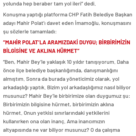
yolunda hep beraber tam yol ileri” dedi.
Konuşma yaptığı platforma CHP Fatih Belediye Başkan
adayı Mahir Polat’ı davet eden İmamoğlu, konuşmasını
şu sözlerle tamamladı:
“MAHİR POLAT’LA ARAMIZDAKİ DUYGU; BİRBİRİMİZİN
BİLGİSİNE VE AKLINA HÜRMET”
“Ben, Mahir Bey’le yaklaşık 10 yıldır tanışıyorum. Daha
önce ilçe belediye başkanlığımda, danışmanlığını
almıştım. Sonra da burada yöneticimiz olarak, yol
arkadaşlığı yaptık. Bizim yol arkadaşlığımız nasıl biliyor
musunuz? Mahir Bey’le birbirimize olan duygumuz şu:
Birbirimizin bilgisine hürmet, birbirimizin aklına
hürmet. Onun yetkisi sınırlarındaki yetkilerini
kullanırken ona olan inanç. Ama inancımızın
altyapısında ne var biliyor musunuz? O da çalışma