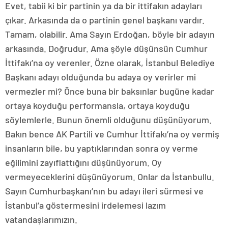
Evet, tabii ki bir partinin ya da bir ittifakın adayları
çıkar. Arkasında da o partinin genel başkanı vardır.
Tamam, olabilir. Ama Sayın Erdoğan, böyle bir adayın
arkasında. Doğrudur. Ama şöyle düşünsün Cumhur
İttifakı’na oy verenler. Özne olarak, İstanbul Belediye
Başkanı adayı olduğunda bu adaya oy verirler mi
vermezler mi? Önce buna bir baksınlar bugüne kadar
ortaya koyduğu performansla, ortaya koyduğu
söylemlerle. Bunun önemli olduğunu düşünüyorum.
Bakın bence AK Partili ve Cumhur İttifakı’na oy vermiş
insanların bile, bu yaptıklarından sonra oy verme
eğilimini zayıflattığını düşünüyorum. Oy
vermeyeceklerini düşünüyorum. Onlar da İstanbullu.
Sayın Cumhurbaşkanı’nın bu adayı ileri sürmesi ve
İstanbul’a göstermesini irdelemesi lazım
vatandaşlarımızın.