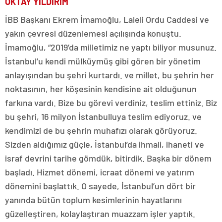
OKTAY YILDIRIM
İBB Başkanı Ekrem İmamoğlu, Laleli Ordu Caddesi ve
yakın çevresi düzenlemesi açılışında konuştu.
İmamoğlu, “2019’da milletimiz ne yaptı biliyor musunuz.
İstanbul’u kendi mülküymüş gibi gören bir yönetim
anlayışından bu şehri kurtardı. ve millet, bu şehrin her
noktasının, her köşesinin kendisine ait olduğunun
farkına vardı. Bize bu görevi verdiniz, teslim ettiniz. Biz
bu şehri, 16 milyon İstanbulluya teslim ediyoruz. ve
kendimizi de bu şehrin muhafızı olarak görüyoruz.
Sizden aldığımız güçle, İstanbul’da ihmali, ihaneti ve
israf devrini tarihe gömdük, bitirdik. Başka bir dönem
başladı. Hizmet dönemi, icraat dönemi ve yatırım
dönemini başlattık. O sayede, İstanbul’un dört bir
yanında bütün toplum kesimlerinin hayatlarını
güzelleştiren, kolaylaştıran muazzam işler yaptık.