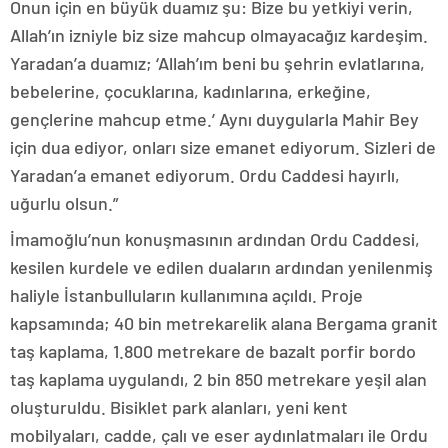
Onun için en büyük duamız şu: Bize bu yetkiyi verin,
Allah’ın izniyle biz size mahcup olmayacağız kardeşim.
Yaradan’a duamız; ‘Allah’ım beni bu şehrin evlatlarına,
bebelerine, çocuklarına, kadınlarına, erkeğine,
gençlerine mahcup etme.’ Aynı duygularla Mahir Bey
için dua ediyor, onları size emanet ediyorum. Sizleri de
Yaradan’a emanet ediyorum. Ordu Caddesi hayırlı,
uğurlu olsun.”
İmamoğlu’nun konuşmasının ardından Ordu Caddesi,
kesilen kurdele ve edilen duaların ardından yenilenmiş
haliyle İstanbulluların kullanımına açıldı. Proje
kapsamında; 40 bin metrekarelik alana Bergama granit
taş kaplama, 1.800 metrekare de bazalt porfir bordo
taş kaplama uygulandı, 2 bin 850 metrekare yeşil alan
oluşturuldu. Bisiklet park alanları, yeni kent
mobilyaları, cadde, çalı ve eser aydınlatmaları ile Ordu