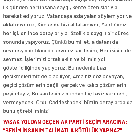
ilk günden beri insana saygı, kente özen şiarıyla
hareket ediyoruz. Vatandaşa asla yalan söylemiyor ve
aldatmıyoruz. Kimse de bizi aldatamıyor. Yaptığımız
her işi, en ince detaylarıyla, özellikle saygılı bir süreç
sonunda yapıyoruz. Çünkü bu millet, aldatanı da
sevmez, aldatılanı da sevmez kardeşim. Her ikisini de
sevmez. İşlerimizi ortak aklın ve bilimin yol
göstericiliğinde yapıyoruz. Bu nedenle bazı
gecikmelerimiz de olabiliyor. Ama biz göz boyayan,
geçici çözümlerin değil, gerçek ve kalıcı çözümlerin
peşindeyiz. Bu kardeşiniz bundan hiç taviz vermedi,
vermeyecek. Ordu Caddesi’ndeki bütün detaylarda da
bunu görebilirsiniz”
YASAK YOLDAN GEÇEN AK PARTİ SEÇİM ARACINA:
“BENİM İNSANIM TALİMATLA KÖTÜLÜK YAPMAZ”