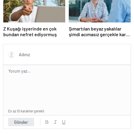
Z Kuşağı işyerinde en çok
Şımartılan beyaz yakalılar
bundan nefret ediyormuş
şimdi acımasız gerçekle karşı
karşıya
En az 10 karakter gerekli
Gönder