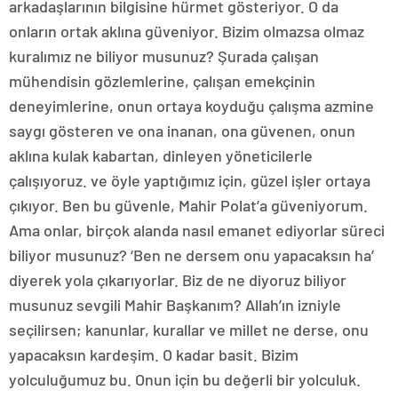
arkadaşlarının bilgisine hürmet gösteriyor. O da
onların ortak aklına güveniyor. Bizim olmazsa olmaz
kuralımız ne biliyor musunuz? Şurada çalışan
mühendisin gözlemlerine, çalışan emekçinin
deneyimlerine, onun ortaya koyduğu çalışma azmine
saygı gösteren ve ona inanan, ona güvenen, onun
aklına kulak kabartan, dinleyen yöneticilerle
çalışıyoruz. ve öyle yaptığımız için, güzel işler ortaya
çıkıyor. Ben bu güvenle, Mahir Polat’a güveniyorum.
Ama onlar, birçok alanda nasıl emanet ediyorlar süreci
biliyor musunuz? ‘Ben ne dersem onu yapacaksın ha’
diyerek yola çıkarıyorlar. Biz de ne diyoruz biliyor
musunuz sevgili Mahir Başkanım? Allah’ın izniyle
seçilirsen; kanunlar, kurallar ve millet ne derse, onu
yapacaksın kardeşim. O kadar basit. Bizim
yolculuğumuz bu. Onun için bu değerli bir yolculuk.