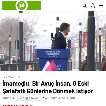
183 okunma
İmamoğlu: Bir Avuç İnsan, O Eski
Şatafatlı Günlerine Dönmek İstiyor
30 Temmuz 2024 00:09
ABONE OL
News