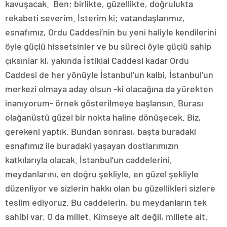
kavuşacak. Ben; birlikte, güzellikte, doğrulukta
rekabeti severim. İsterim ki; vatandaşlarımız,
esnafımız, Ordu Caddesi’nin bu yeni haliyle kendilerini
öyle güçlü hissetsinler ve bu süreci öyle güçlü sahip
çıksınlar ki, yakında İstiklal Caddesi kadar Ordu
Caddesi de her yönüyle İstanbul’un kalbi, İstanbul’un
merkezi olmaya aday olsun -ki olacağına da yürekten
inanıyorum- örnek gösterilmeye başlansın. Burası
olağanüstü güzel bir nokta haline dönüşecek. Biz,
gerekeni yaptık. Bundan sonrası, başta buradaki
esnafımız ile buradaki yaşayan dostlarımızın
katkılarıyla olacak. İstanbul’un caddelerini,
meydanlarını, en doğru şekliyle, en güzel şekliyle
düzenliyor ve sizlerin hakkı olan bu güzellikleri sizlere
teslim ediyoruz. Bu caddelerin, bu meydanların tek
sahibi var. O da millet. Kimseye ait değil, millete ait.