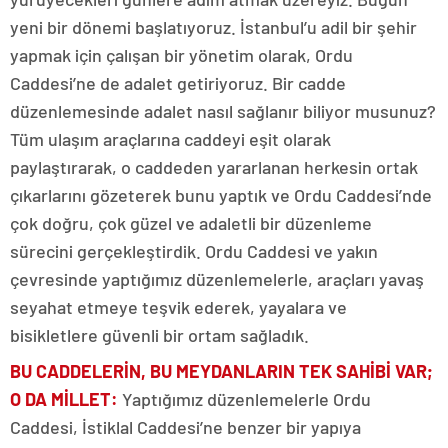
yeni bir dönemi başlatıyoruz. İstanbul’u adil bir şehir
yapmak için çalışan bir yönetim olarak, Ordu
Caddesi’ne de adalet getiriyoruz. Bir cadde
düzenlemesinde adalet nasıl sağlanır biliyor musunuz?
Tüm ulaşım araçlarına caddeyi eşit olarak
paylaştırarak, o caddeden yararlanan herkesin ortak
çıkarlarını gözeterek bunu yaptık ve Ordu Caddesi’nde
çok doğru, çok güzel ve adaletli bir düzenleme
sürecini gerçekleştirdik. Ordu Caddesi ve yakın
çevresinde yaptığımız düzenlemelerle, araçları yavaş
seyahat etmeye teşvik ederek, yayalara ve
bisikletlere güvenli bir ortam sağladık.
BU CADDELERİN, BU MEYDANLARIN TEK SAHİBİ VAR;
O DA MİLLET
:
Yaptığımız düzenlemelerle Ordu
Caddesi, İstiklal Caddesi’ne benzer bir yapıya