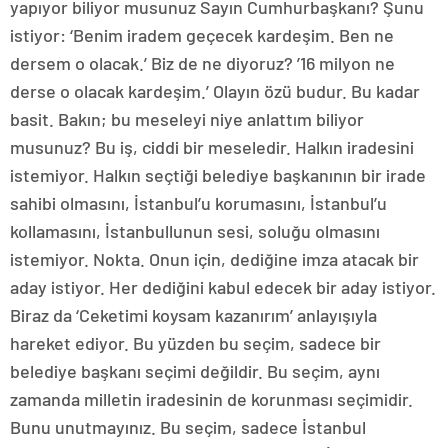
yapıyor biliyor musunuz Sayın Cumhurbaşkanı? Şunu
istiyor: ‘Benim iradem geçecek kardeşim. Ben ne
dersem o olacak.’ Biz de ne diyoruz? ’16 milyon ne
derse o olacak kardeşim.’ Olayın özü budur. Bu kadar
basit. Bakın; bu meseleyi niye anlattım biliyor
musunuz? Bu iş, ciddi bir meseledir. Halkın iradesini
istemiyor. Halkın seçtiği belediye başkanının bir irade
sahibi olmasını, İstanbul’u korumasını, İstanbul’u
kollamasını, İstanbullunun sesi, soluğu olmasını
istemiyor. Nokta. Onun için, dediğine imza atacak bir
aday istiyor. Her dediğini kabul edecek bir aday istiyor.
Biraz da ‘Ceketimi koysam kazanırım’ anlayışıyla
hareket ediyor. Bu yüzden bu seçim, sadece bir
belediye başkanı seçimi değildir. Bu seçim, aynı
zamanda milletin iradesinin de korunması seçimidir.
Bunu unutmayınız. Bu seçim, sadece İstanbul