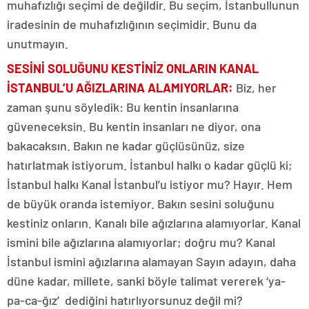
muhafızlığı seçimi de değildir. Bu seçim, İstanbullunun
iradesinin de muhafızlığının seçimidir. Bunu da
unutmayın.
SESİNİ SOLUĞUNU KESTİNİZ ONLARIN KANAL
İSTANBUL’U AĞIZLARINA ALAMIYORLA
R:
Biz, her
zaman şunu söyledik: Bu kentin insanlarına
güveneceksin. Bu kentin insanları ne diyor, ona
bakacaksın. Bakın ne kadar güçlüsünüz, size
hatırlatmak istiyorum. İstanbul halkı o kadar güçlü ki;
İstanbul halkı Kanal İstanbul’u istiyor mu? Hayır. Hem
de büyük oranda istemiyor. Bakın sesini soluğunu
kestiniz onların. Kanalı bile ağızlarına alamıyorlar. Kanal
ismini bile ağızlarına alamıyorlar; doğru mu? Kanal
İstanbul ismini ağızlarına alamayan Sayın adayın, daha
düne kadar, millete, sanki böyle talimat vererek ‘ya-
pa-ca-ğız’ dediğini hatırlıyorsunuz değil mi?