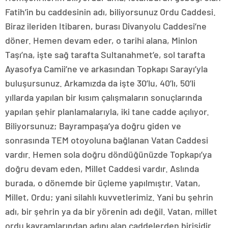
Fatih’in bu caddesinin adı, biliyorsunuz Ordu Caddesi.
Biraz ileriden Itibaren, burası Divanyolu Caddesi’ne
döner. Hemen devam eder, o tarihi alana, Minlon
Taşı’na, işte sağ tarafta Sultanahmet’e, sol tarafta
Ayasofya Camii’ne ve arkasından Topkapı Sarayı’yla
buluşursunuz. Arkamızda da işte 30’lu, 40’lı, 50’li
yıllarda yapılan bir kısım çalışmaların sonuçlarında
yapılan şehir planlamalarıyla, iki tane cadde açılıyor.
Biliyorsunuz; Bayrampaşa’ya doğru giden ve
sonrasında TEM otoyoluna bağlanan Vatan Caddesi
vardır. Hemen sola doğru döndüğünüzde Topkapı’ya
doğru devam eden, Millet Caddesi vardır. Aslında
burada, o dönemde bir üçleme yapılmıştır. Vatan,
Millet, Ordu; yani silahlı kuvvetlerimiz. Yani bu şehrin
adı, bir şehrin ya da bir yörenin adı değil. Vatan, millet
ordu kavramlarından adını alan caddelerden birisidir.