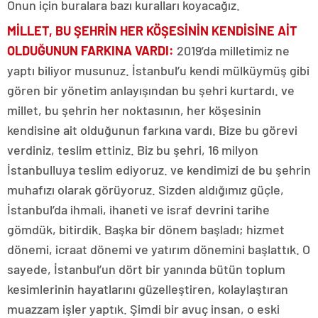
Onun için buralara bazı kuralları koyacağız.
MİLLET, BU ŞEHRİN HER KÖŞESİNİN KENDİSİNE AİT
OLDUĞUNUN FARKINA VARDI
:
2019’da milletimiz ne
yaptı biliyor musunuz. İstanbul’u kendi mülküymüş gibi
gören bir yönetim anlayışından bu şehri kurtardı. ve
millet, bu şehrin her noktasının, her köşesinin
kendisine ait olduğunun farkına vardı. Bize bu görevi
verdiniz, teslim ettiniz. Biz bu şehri, 16 milyon
İstanbulluya teslim ediyoruz. ve kendimizi de bu şehrin
muhafızı olarak görüyoruz. Sizden aldığımız güçle,
İstanbul’da ihmali, ihaneti ve israf devrini tarihe
gömdük, bitirdik. Başka bir dönem başladı; hizmet
dönemi, icraat dönemi ve yatırım dönemini başlattık. O
sayede, İstanbul’un dört bir yanında bütün toplum
kesimlerinin hayatlarını güzelleştiren, kolaylaştıran
muazzam işler yaptık. Şimdi bir avuç insan, o eski