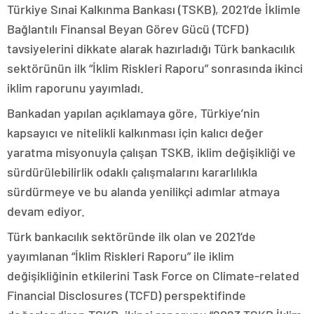
Türkiye Sınai Kalkınma Bankası (TSKB), 2021’de İklimle
Bağlantılı Finansal Beyan Görev Gücü (TCFD)
tavsiyelerini dikkate alarak hazırladığı Türk bankacılık
sektörünün ilk “İklim Riskleri Raporu” sonrasında ikinci
iklim raporunu yayımladı.
Bankadan yapılan açıklamaya göre, Türkiye’nin
kapsayıcı ve nitelikli kalkınması için kalıcı değer
yaratma misyonuyla çalışan TSKB, iklim değişikliği ve
sürdürülebilirlik odaklı çalışmalarını kararlılıkla
sürdürmeye ve bu alanda yenilikçi adımlar atmaya
devam ediyor.
Türk bankacılık sektöründe ilk olan ve 2021’de
yayımlanan “İklim Riskleri Raporu” ile iklim
değişikliğinin etkilerini Task Force on Climate-related
Financial Disclosures (TCFD) perspektifinde