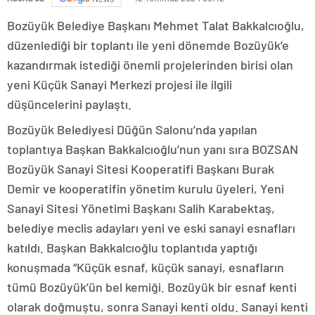
Bozüyük Belediye Başkanı Mehmet Talat Bakkalcıoğlu,
düzenlediği bir toplantı ile yeni dönemde Bozüyük’e
kazandırmak istediği önemli projelerinden birisi olan
yeni Küçük Sanayi Merkezi projesi ile ilgili
düşüncelerini paylaştı.
Bozüyük Belediyesi Düğün Salonu’nda yapılan
toplantıya Başkan Bakkalcıoğlu’nun yanı sıra BOZSAN
Bozüyük Sanayi Sitesi Kooperatifi Başkanı Burak
Demir ve kooperatifin yönetim kurulu üyeleri, Yeni
Sanayi Sitesi Yönetimi Başkanı Salih Karabektaş,
belediye meclis adayları yeni ve eski sanayi esnafları
katıldı. Başkan Bakkalcıoğlu toplantıda yaptığı
konuşmada “Küçük esnaf, küçük sanayi, esnafların
tümü Bozüyük’ün bel kemiği. Bozüyük bir esnaf kenti
olarak doğmuştu, sonra Sanayi kenti oldu. Sanayi kenti