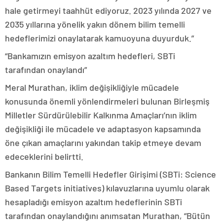
hale getirmeyi taahhüt ediyoruz. 2023 yılında 2027 ve
2035 yıllarına yönelik yakın dönem bilim temelli
hedeflerimizi onaylatarak kamuoyuna duyurduk.”
“Bankamızın emisyon azaltım hedefleri, SBTi
tarafından onaylandı”
Meral Murathan, iklim değişikliğiyle mücadele
konusunda önemli yönlendirmeleri bulunan Birleşmiş
Milletler Sürdürülebilir Kalkınma Amaçları’nın iklim
değişikliği ile mücadele ve adaptasyon kapsamında
öne çıkan amaçlarını yakından takip etmeye devam
edeceklerini belirtti.
Bankanın Bilim Temelli Hedefler Girişimi (SBTi: Science
Based Targets initiatives) kılavuzlarına uyumlu olarak
hesapladığı emisyon azaltım hedeflerinin SBTi
tarafından onaylandığını anımsatan Murathan, “Bütün