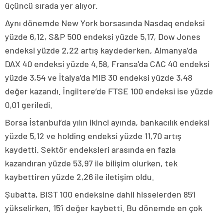
üçüncü sırada yer alıyor.
Aynı dönemde New York borsasında Nasdaq endeksi
yüzde 6,12, S&P 500 endeksi yüzde 5,17, Dow Jones
endeksi yüzde 2,22 artış kaydederken, Almanya’da
DAX 40 endeksi yüzde 4,58, Fransa’da CAC 40 endeksi
yüzde 3,54 ve İtalya’da MIB 30 endeksi yüzde 3,48
değer kazandı. İngiltere’de FTSE 100 endeksi ise yüzde
0,01 geriledi.
Borsa İstanbul’da yılın ikinci ayında, bankacılık endeksi
yüzde 5,12 ve holding endeksi yüzde 11,70 artış
kaydetti. Sektör endeksleri arasında en fazla
kazandıran yüzde 53,97 ile bilişim olurken, tek
kaybettiren yüzde 2,26 ile iletişim oldu.
Şubatta, BIST 100 endeksine dahil hisselerden 85’i
yükselirken, 15’i değer kaybetti. Bu dönemde en çok