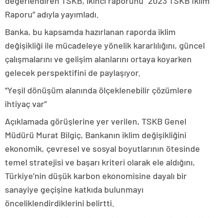
değerlendiren TSKB, ikinci raporunu “2023 TSKB İklim
Raporu” adıyla yayımladı.
Banka, bu kapsamda hazırlanan raporda iklim
değişikliği ile mücadeleye yönelik kararlılığını, güncel
çalışmalarını ve gelişim alanlarını ortaya koyarken
gelecek perspektifini de paylaşıyor.
“Yeşil dönüşüm alanında ölçeklenebilir çözümlere
ihtiyaç var”
Açıklamada görüşlerine yer verilen, TSKB Genel
Müdürü Murat Bilgiç, Bankanın iklim değişikliğini
ekonomik, çevresel ve sosyal boyutlarının ötesinde
temel stratejisi ve başarı kriteri olarak ele aldığını,
Türkiye’nin düşük karbon ekonomisine dayalı bir
sanayiye geçişine katkıda bulunmayı
önceliklendirdiklerini belirtti.