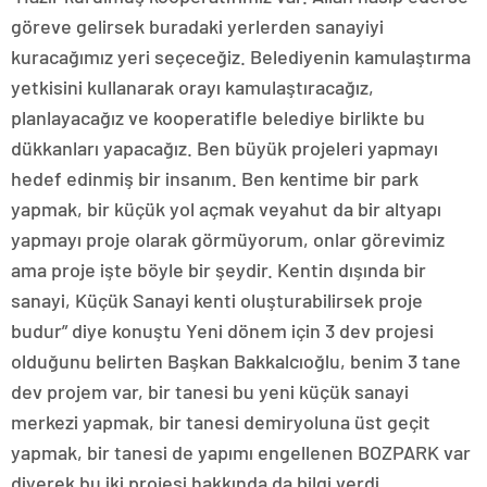
göreve gelirsek buradaki yerlerden sanayiyi
kuracağımız yeri seçeceğiz. Belediyenin kamulaştırma
yetkisini kullanarak orayı kamulaştıracağız,
planlayacağız ve kooperatifle belediye birlikte bu
dükkanları yapacağız. Ben büyük projeleri yapmayı
hedef edinmiş bir insanım. Ben kentime bir park
yapmak, bir küçük yol açmak veyahut da bir altyapı
yapmayı proje olarak görmüyorum, onlar görevimiz
ama proje işte böyle bir şeydir. Kentin dışında bir
sanayi, Küçük Sanayi kenti oluşturabilirsek proje
budur” diye konuştu Yeni dönem için 3 dev projesi
olduğunu belirten Başkan Bakkalcıoğlu, benim 3 tane
dev projem var, bir tanesi bu yeni küçük sanayi
merkezi yapmak, bir tanesi demiryoluna üst geçit
yapmak, bir tanesi de yapımı engellenen BOZPARK var
diyerek bu iki projesi hakkında da bilgi verdi.