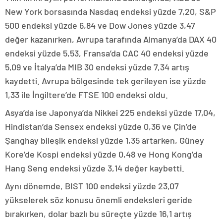
New York borsasında Nasdaq endeksi yüzde 7,20, S&P
500 endeksi yüzde 6,84 ve Dow Jones yüzde 3,47
değer kazanırken, Avrupa tarafında Almanya’da DAX 40
endeksi yüzde 5,53, Fransa’da CAC 40 endeksi yüzde
5,09 ve İtalya’da MIB 30 endeksi yüzde 7,34 artış
kaydetti. Avrupa bölgesinde tek gerileyen ise yüzde
1,33 ile İngiltere’de FTSE 100 endeksi oldu.
Asya’da ise Japonya’da Nikkei 225 endeksi yüzde 17,04,
Hindistan’da Sensex endeksi yüzde 0,36 ve Çin’de
Şanghay bileşik endeksi yüzde 1,35 artarken, Güney
Kore’de Kospi endeksi yüzde 0,48 ve Hong Kong’da
Hang Seng endeksi yüzde 3,14 değer kaybetti.
Aynı dönemde, BIST 100 endeksi yüzde 23,07
yükselerek söz konusu önemli endeksleri geride
bırakırken, dolar bazlı bu süreçte yüzde 16,1 artış