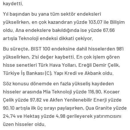
kaydetti.
Yıl başından bu yana tüm sektör endeksleri
yükselirken, en çok kazandıran yüzde 103,07 ile Bilişim
oldu. Ana endekslere bakıldığında ise yüzde 67,66
artışla Teknoloji endeksi dikkati çekiyor.
Bu süreçte, BIST 100 endeksine dahil hisselerden 98’i
yükselirken, 2’si değer kaybetti. En çok işlem gören
hisse senetleri Türk Hava Yolları, Ereğli Demir Çelik,
Türkiye İş Bankası (C), Yapı Kredi ve Akbank oldu.
Söz konusu dönemde en fazla yükseliş kaydeden
hisseler arasında Mia Teknoloji yüzde 116,90, Kocaer
Çelik yüzde 97,82 ve Akfen Yenilenebilir Enerji yüzde
90,10 artışla ilk üç sırayı paylaşırken, Qua Granite yüzde
24,74 ve Hektaş yüzde 4,98 gerileyerek yatırımcısını
üzen hisseler oldu.