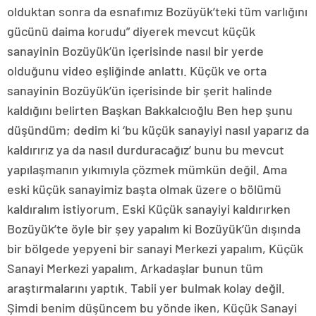
olduktan sonra da esnafımız Bozüyük’teki tüm varlığını
gücünü daima korudu” diyerek mevcut küçük
sanayinin Bozüyük’ün içerisinde nasıl bir yerde
olduğunu video eşliğinde anlattı. Küçük ve orta
sanayinin Bozüyük’ün içerisinde bir şerit halinde
kaldığını belirten Başkan Bakkalcıoğlu Ben hep şunu
düşündüm; dedim ki ‘bu küçük sanayiyi nasıl yaparız da
kaldırırız ya da nasıl durduracağız’ bunu bu mevcut
yapılaşmanın yıkımıyla çözmek mümkün değil. Ama
eski küçük sanayimiz başta olmak üzere o bölümü
kaldıralım istiyorum. Eski Küçük sanayiyi kaldırırken
Bozüyük’te öyle bir şey yapalım ki Bozüyük’ün dışında
bir bölgede yepyeni bir sanayi Merkezi yapalım, Küçük
Sanayi Merkezi yapalım. Arkadaşlar bunun tüm
araştırmalarını yaptık. Tabii yer bulmak kolay değil.
Şimdi benim düşüncem bu yönde iken, Küçük Sanayi