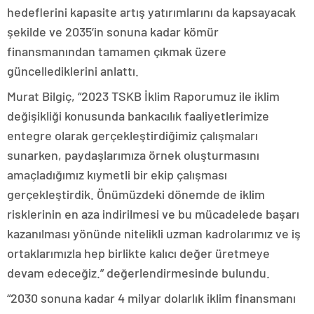
hedeflerini kapasite artış yatırımlarını da kapsayacak
şekilde ve 2035’in sonuna kadar kömür
finansmanından tamamen çıkmak üzere
güncellediklerini anlattı.
Murat Bilgiç, “2023 TSKB İklim Raporumuz ile iklim
değişikliği konusunda bankacılık faaliyetlerimize
entegre olarak gerçekleştirdiğimiz çalışmaları
sunarken, paydaşlarımıza örnek oluşturmasını
amaçladığımız kıymetli bir ekip çalışması
gerçekleştirdik. Önümüzdeki dönemde de iklim
risklerinin en aza indirilmesi ve bu mücadelede başarı
kazanılması yönünde nitelikli uzman kadrolarımız ve iş
ortaklarımızla hep birlikte kalıcı değer üretmeye
devam edeceğiz.” değerlendirmesinde bulundu.
“2030 sonuna kadar 4 milyar dolarlık iklim finansmanı