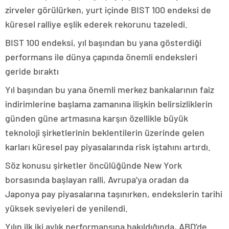
zirveler görülürken, yurt içinde BIST 100 endeksi de
küresel ralliye eşlik ederek rekorunu tazeledi.
BIST 100 endeksi, yıl başından bu yana gösterdiği
performans ile dünya çapında önemli endeksleri
geride bıraktı
Yıl başından bu yana önemli merkez bankalarının faiz
indirimlerine başlama zamanına ilişkin belirsizliklerin
günden güne artmasına karşın özellikle büyük
teknoloji şirketlerinin beklentilerin üzerinde gelen
karları küresel pay piyasalarında risk iştahını artırdı.
Söz konusu şirketler öncülüğünde New York
borsasında başlayan ralli, Avrupa’ya oradan da
Japonya pay piyasalarına taşınırken, endekslerin tarihi
yüksek seviyeleri de yenilendi.
Yılın ilk iki aylık performansına bakıldığında, ABD’de