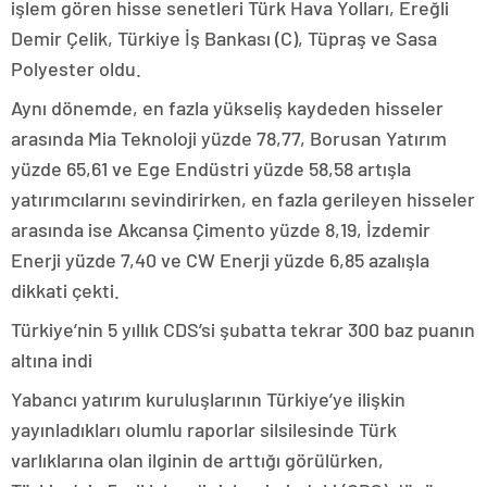
işlem gören hisse senetleri Türk Hava Yolları, Ereğli
Demir Çelik, Türkiye İş Bankası (C), Tüpraş ve Sasa
Polyester oldu.
Aynı dönemde, en fazla yükseliş kaydeden hisseler
arasında Mia Teknoloji yüzde 78,77, Borusan Yatırım
yüzde 65,61 ve Ege Endüstri yüzde 58,58 artışla
yatırımcılarını sevindirirken, en fazla gerileyen hisseler
arasında ise Akcansa Çimento yüzde 8,19, İzdemir
Enerji yüzde 7,40 ve CW Enerji yüzde 6,85 azalışla
dikkati çekti.
Türkiye’nin 5 yıllık CDS’si şubatta tekrar 300 baz puanın
altına indi
Yabancı yatırım kuruluşlarının Türkiye’ye ilişkin
yayınladıkları olumlu raporlar silsilesinde Türk
varlıklarına olan ilginin de arttığı görülürken,