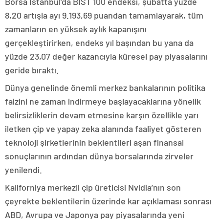
Borsa İstanbul’da BIST 100 endeksi, şubatta yüzde
8,20 artışla ayı 9.193,69 puandan tamamlayarak, tüm
zamanların en yüksek aylık kapanışını
gerçekleştirirken, endeks yıl başından bu yana da
yüzde 23,07 değer kazancıyla küresel pay piyasalarını
geride bıraktı.
Dünya genelinde önemli merkez bankalarının politika
faizini ne zaman indirmeye başlayacaklarına yönelik
belirsizliklerin devam etmesine karşın özellikle yarı
iletken çip ve yapay zeka alanında faaliyet gösteren
teknoloji şirketlerinin beklentileri aşan finansal
sonuçlarının ardından dünya borsalarında zirveler
yenilendi.
Kaliforniya merkezli çip üreticisi Nvidia’nın son
çeyrekte beklentilerin üzerinde kar açıklaması sonrası
ABD, Avrupa ve Japonya pay piyasalarında yeni