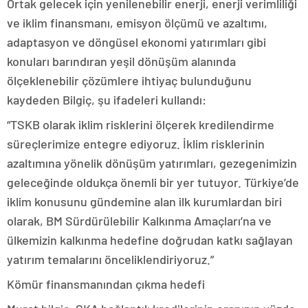
Ortak gelecek için yenilenebilir enerji, enerji verimliliği
ve iklim finansmanı, emisyon ölçümü ve azaltımı,
adaptasyon ve döngüsel ekonomi yatırımları gibi
konuları barındıran yeşil dönüşüm alanında
ölçeklenebilir çözümlere ihtiyaç bulunduğunu
kaydeden Bilgiç, şu ifadeleri kullandı:
“TSKB olarak iklim risklerini ölçerek kredilendirme
süreçlerimize entegre ediyoruz. İklim risklerinin
azaltımına yönelik dönüşüm yatırımları, gezegenimizin
geleceğinde oldukça önemli bir yer tutuyor. Türkiye’de
iklim konusunu gündemine alan ilk kurumlardan biri
olarak, BM Sürdürülebilir Kalkınma Amaçları’na ve
ülkemizin kalkınma hedefine doğrudan katkı sağlayan
yatırım temalarını önceliklendiriyoruz.”
Kömür finansmanından çıkma hedefi