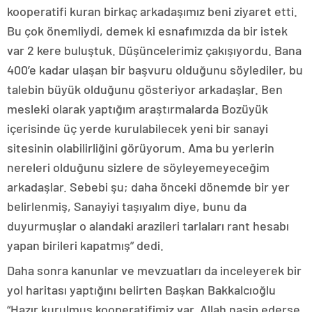
kooperatifi kuran birkaç arkadaşımız beni ziyaret etti.
Bu çok önemliydi, demek ki esnafımızda da bir istek
var 2 kere buluştuk. Düşüncelerimiz çakışıyordu. Bana
400’e kadar ulaşan bir başvuru olduğunu söylediler, bu
talebin büyük olduğunu gösteriyor arkadaşlar. Ben
mesleki olarak yaptığım araştırmalarda Bozüyük
içerisinde üç yerde kurulabilecek yeni bir sanayi
sitesinin olabilirliğini görüyorum. Ama bu yerlerin
nereleri olduğunu sizlere de söyleyemeyeceğim
arkadaşlar. Sebebi şu; daha önceki dönemde bir yer
belirlenmiş, Sanayiyi taşıyalım diye, bunu da
duyurmuşlar o alandaki arazileri tarlaları rant hesabı
yapan birileri kapatmış” dedi.
Daha sonra kanunlar ve mevzuatları da inceleyerek bir
yol haritası yaptığını belirten Başkan Bakkalcıoğlu
“Hazır kurulmuş kooperatifimiz var. Allah nasip ederse