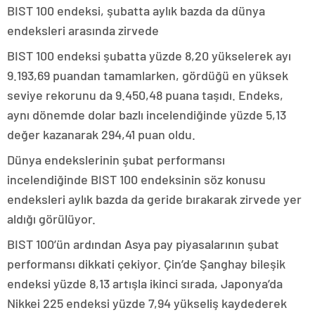
BIST 100 endeksi, şubatta aylık bazda da dünya
endeksleri arasında zirvede
BIST 100 endeksi şubatta yüzde 8,20 yükselerek ayı
9.193,69 puandan tamamlarken, gördüğü en yüksek
seviye rekorunu da 9.450,48 puana taşıdı. Endeks,
aynı dönemde dolar bazlı incelendiğinde yüzde 5,13
değer kazanarak 294,41 puan oldu.
Dünya endekslerinin şubat performansı
incelendiğinde BIST 100 endeksinin söz konusu
endeksleri aylık bazda da geride bırakarak zirvede yer
aldığı görülüyor.
BIST 100’ün ardından Asya pay piyasalarının şubat
performansı dikkati çekiyor. Çin’de Şanghay bileşik
endeksi yüzde 8,13 artışla ikinci sırada, Japonya’da
Nikkei 225 endeksi yüzde 7,94 yükseliş kaydederek