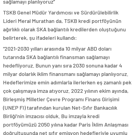
sağlamayı planlıyoruz”
TSKB Genel Müdür Yardımcısı ve Sürdürülebilirlik
Lideri Meral Murathan da, TSKB kredi portföyünün
ağırlıklı olarak SKA bağlantılı kredilerden oluştuğunu
belirterek, şu ifadeleri kullandı:
“2021-2030 yılları arasında 10 milyar ABD doları
tutarında SKA bağlantılı finansman sağlamayı
hedefliyoruz. Bunun yanı sıra 2030 sonuna kadar 4
milyar dolarlık iklim finansmanı sağlamayı planlıyoruz.
Hedeflerimize emin adımlarla ilerlerken eş zamanlı pek
çok çalışmaya imza atıyoruz. 2022 yılının ekim ayında,
Birleşmiş Milletler Çevre Programı Finans Girişimi
(UNEP FI) tarafından kurulan Net-Sıfır Bankacılık
Birliği’nin imzacısı olduk. Bu imzayla kredi
portföyümüzü 2050 yılına kadar Paris İklim Anlaşması
doğrultusunda net sıfır emisyon hedefleriyle uyumlu