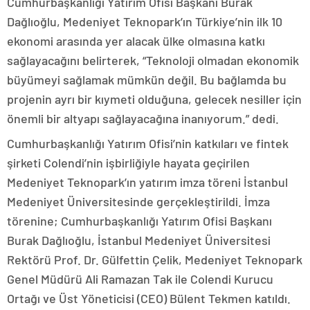
Cumhurbaşkanlığı Yatırım Ofisi Başkanı Burak
Dağlıoğlu, Medeniyet Teknopark’ın Türkiye’nin ilk 10
ekonomi arasında yer alacak ülke olmasına katkı
sağlayacağını belirterek, “Teknoloji olmadan ekonomik
büyümeyi sağlamak mümkün değil. Bu bağlamda bu
projenin ayrı bir kıymeti olduğuna, gelecek nesiller için
önemli bir altyapı sağlayacağına inanıyorum.” dedi.
Cumhurbaşkanlığı Yatırım Ofisi’nin katkıları ve fintek
şirketi Colendi’nin işbirliğiyle hayata geçirilen
Medeniyet Teknopark’ın yatırım imza töreni İstanbul
Medeniyet Üniversitesinde gerçekleştirildi. İmza
törenine; Cumhurbaşkanlığı Yatırım Ofisi Başkanı
Burak Dağlıoğlu, İstanbul Medeniyet Üniversitesi
Rektörü Prof. Dr. Gülfettin Çelik, Medeniyet Teknopark
Genel Müdürü Ali Ramazan Tak ile Colendi Kurucu
Ortağı ve Üst Yöneticisi (CEO) Bülent Tekmen katıldı.