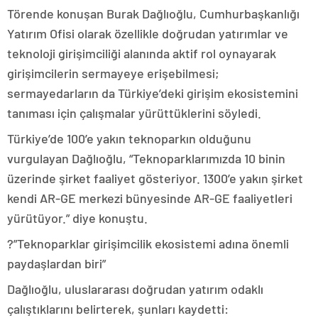
Törende konuşan Burak Dağlıoğlu, Cumhurbaşkanlığı
Yatırım Ofisi olarak özellikle doğrudan yatırımlar ve
teknoloji girişimciliği alanında aktif rol oynayarak
girişimcilerin sermayeye erişebilmesi;
sermayedarların da Türkiye’deki girişim ekosistemini
tanıması için çalışmalar yürüttüklerini söyledi.
Türkiye’de 100’e yakın teknoparkın olduğunu
vurgulayan Dağlıoğlu, “Teknoparklarımızda 10 binin
üzerinde şirket faaliyet gösteriyor. 1300’e yakın şirket
kendi AR-GE merkezi bünyesinde AR-GE faaliyetleri
yürütüyor.” diye konuştu.
?”Teknoparklar girişimcilik ekosistemi adına önemli
paydaşlardan biri”
Dağlıoğlu, uluslararası doğrudan yatırım odaklı
çalıştıklarını belirterek, şunları kaydetti: