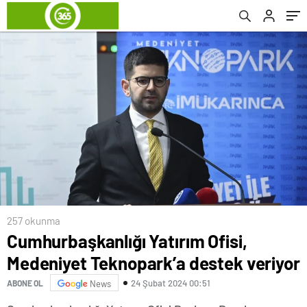
257 okunma
Cumhurbaşkanlığı Yatırım Ofisi,
Medeniyet Teknopark’a destek veriyor
24 Şubat 2024 00:51
ABONE OL
News