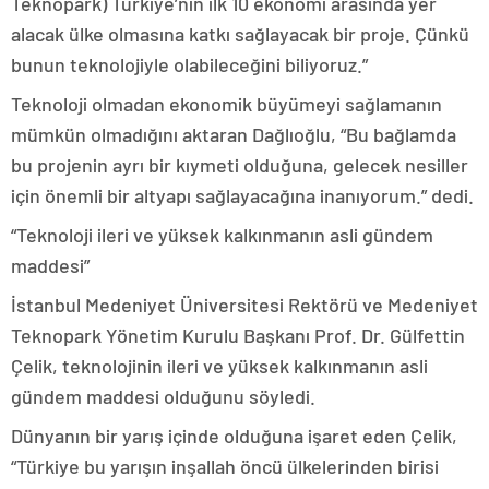
Teknopark) Türkiye’nin ilk 10 ekonomi arasında yer
alacak ülke olmasına katkı sağlayacak bir proje. Çünkü
bunun teknolojiyle olabileceğini biliyoruz.”
Teknoloji olmadan ekonomik büyümeyi sağlamanın
mümkün olmadığını aktaran Dağlıoğlu, “Bu bağlamda
bu projenin ayrı bir kıymeti olduğuna, gelecek nesiller
için önemli bir altyapı sağlayacağına inanıyorum.” dedi.
“Teknoloji ileri ve yüksek kalkınmanın asli gündem
maddesi”
İstanbul Medeniyet Üniversitesi Rektörü ve Medeniyet
Teknopark Yönetim Kurulu Başkanı Prof. Dr. Gülfettin
Çelik, teknolojinin ileri ve yüksek kalkınmanın asli
gündem maddesi olduğunu söyledi.
Dünyanın bir yarış içinde olduğuna işaret eden Çelik,
“Türkiye bu yarışın inşallah öncü ülkelerinden birisi