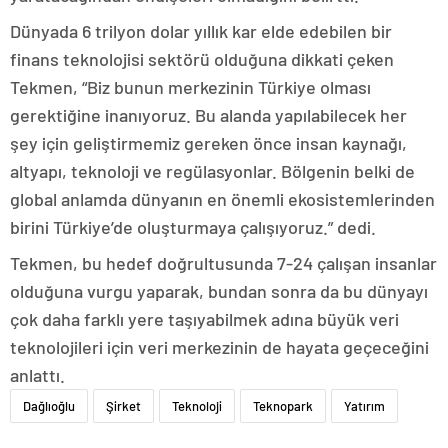
Dünyada 6 trilyon dolar yıllık kar elde edebilen bir
finans teknolojisi sektörü olduğuna dikkati çeken
Tekmen, “Biz bunun merkezinin Türkiye olması
gerektiğine inanıyoruz. Bu alanda yapılabilecek her
şey için geliştirmemiz gereken önce insan kaynağı,
altyapı, teknoloji ve regülasyonlar. Bölgenin belki de
global anlamda dünyanın en önemli ekosistemlerinden
birini Türkiye’de oluşturmaya çalışıyoruz.” dedi.
Tekmen, bu hedef doğrultusunda 7-24 çalışan insanlar
olduğuna vurgu yaparak, bundan sonra da bu dünyayı
çok daha farklı yere taşıyabilmek adına büyük veri
teknolojileri için veri merkezinin de hayata geçeceğini
anlattı.
Dağlıoğlu
Şirket
Teknoloji
Teknopark
Yatırım