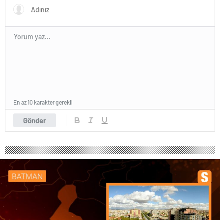
yapıldı
En az 10 karakter gerekli
Gönder