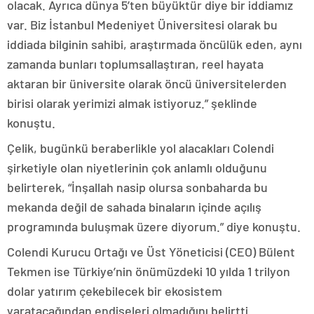
olacak. Ayrıca dünya 5’ten büyüktür diye bir iddiamız
var. Biz İstanbul Medeniyet Üniversitesi olarak bu
iddiada bilginin sahibi, araştırmada öncülük eden, aynı
zamanda bunları toplumsallaştıran, reel hayata
aktaran bir üniversite olarak öncü üniversitelerden
birisi olarak yerimizi almak istiyoruz.” şeklinde
konuştu.
Çelik, bugünkü beraberlikle yol alacakları Colendi
şirketiyle olan niyetlerinin çok anlamlı olduğunu
belirterek, “İnşallah nasip olursa sonbaharda bu
mekanda değil de sahada binaların içinde açılış
programında buluşmak üzere diyorum.” diye konuştu.
Colendi Kurucu Ortağı ve Üst Yöneticisi (CEO) Bülent
Tekmen ise Türkiye’nin önümüzdeki 10 yılda 1 trilyon
dolar yatırım çekebilecek bir ekosistem
yaratacağından endişeleri olmadığını belirtti.