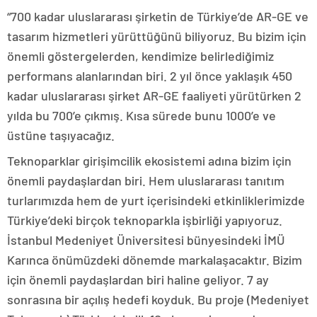
“700 kadar uluslararası şirketin de Türkiye’de AR-GE ve
tasarım hizmetleri yürüttüğünü biliyoruz. Bu bizim için
önemli göstergelerden, kendimize belirlediğimiz
performans alanlarından biri. 2 yıl önce yaklaşık 450
kadar uluslararası şirket AR-GE faaliyeti yürütürken 2
yılda bu 700’e çıkmış. Kısa sürede bunu 1000’e ve
üstüne taşıyacağız.
Teknoparklar girişimcilik ekosistemi adına bizim için
önemli paydaşlardan biri. Hem uluslararası tanıtım
turlarımızda hem de yurt içerisindeki etkinliklerimizde
Türkiye’deki birçok teknoparkla işbirliği yapıyoruz.
İstanbul Medeniyet Üniversitesi bünyesindeki İMÜ
Karınca önümüzdeki dönemde markalaşacaktır. Bizim
için önemli paydaşlardan biri haline geliyor. 7 ay
sonrasına bir açılış hedefi koyduk. Bu proje (Medeniyet