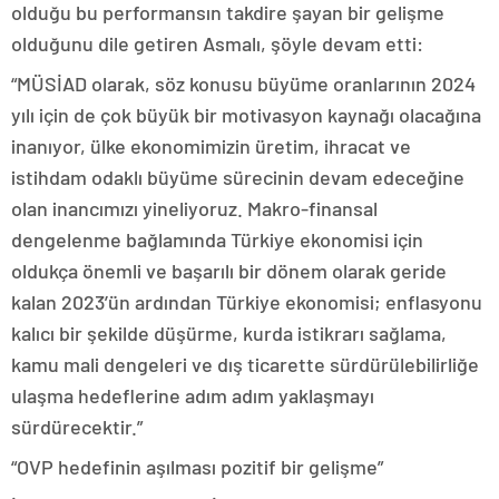
olduğu bu performansın takdire şayan bir gelişme
olduğunu dile getiren Asmalı, şöyle devam etti:
“MÜSİAD olarak, söz konusu büyüme oranlarının 2024
yılı için de çok büyük bir motivasyon kaynağı olacağına
inanıyor, ülke ekonomimizin üretim, ihracat ve
istihdam odaklı büyüme sürecinin devam edeceğine
olan inancımızı yineliyoruz. Makro-finansal
dengelenme bağlamında Türkiye ekonomisi için
oldukça önemli ve başarılı bir dönem olarak geride
kalan 2023’ün ardından Türkiye ekonomisi; enflasyonu
kalıcı bir şekilde düşürme, kurda istikrarı sağlama,
kamu mali dengeleri ve dış ticarette sürdürülebilirliğe
ulaşma hedeflerine adım adım yaklaşmayı
sürdürecektir.”
“OVP hedefinin aşılması pozitif bir gelişme”