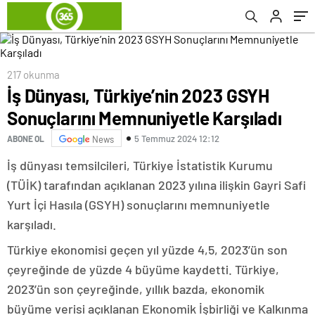
217 okunma
İş Dünyası, Türkiye’nin 2023 GSYH
Sonuçlarını Memnuniyetle Karşıladı
5 Temmuz 2024 12:12
ABONE OL
News
İş dünyası temsilcileri, Türkiye İstatistik Kurumu
(TÜİK) tarafından açıklanan 2023 yılına ilişkin Gayri Safi
Yurt İçi Hasıla (GSYH) sonuçlarını memnuniyetle
karşıladı.
Türkiye ekonomisi geçen yıl yüzde 4,5, 2023’ün son
çeyreğinde de yüzde 4 büyüme kaydetti. Türkiye,
2023’ün son çeyreğinde, yıllık bazda, ekonomik
büyüme verisi açıklanan Ekonomik İşbirliği ve Kalkınma