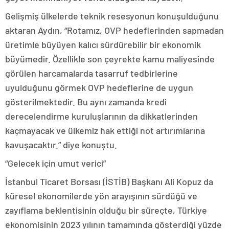
Gelişmiş ülkelerde teknik resesyonun konuşulduğunu
aktaran Aydın, “Rotamız, OVP hedeflerinden sapmadan
üretimle büyüyen kalıcı sürdürebilir bir ekonomik
büyümedir. Özellikle son çeyrekte kamu maliyesinde
görülen harcamalarda tasarruf tedbirlerine
uyulduğunu görmek OVP hedeflerine de uygun
gösterilmektedir. Bu aynı zamanda kredi
derecelendirme kuruluşlarının da dikkatlerinden
kaçmayacak ve ülkemiz hak ettiği not artırımlarına
kavuşacaktır.” diye konuştu.
“Gelecek için umut verici”
İstanbul Ticaret Borsası (İSTİB) Başkanı Ali Kopuz da
küresel ekonomilerde yön arayışının sürdüğü ve
zayıflama beklentisinin olduğu bir süreçte, Türkiye
ekonomisinin 2023 yılının tamamında gösterdiği yüzde