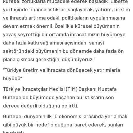
küresel zorluklarla mücadele ederek başladık. Elbette
yurt içinde finansal istikrarı sağlayarak, yatırım, üretim
ve ihracatı artırma odaklı politikaların uygulanmasına
devam etmek önemli. Özellikle küresel büyümenin
yavaş seyrettiği bir ortamda ihracatımızın büyümeye
daha fazla katkı sağlaması açısından, sanayi
sektöründeki büyümenin bu dönemde daha fazla ön
plana çıkması gerektiğini düşünüyoruz.”
“Türkiye üretim ve ihracata dönüşecek yatırımlarla
büyüdü”
Türkiye İhracatçılar Meclisi (TİM) Başkanı Mustafa
Gültepe de büyümede yaşanan bu istikrarın son
derece değerli olduğunu belirtti.
Gültepe, dünyanın ilk 10 ekonomisi arasında yer almak
gibi büyük bir hedef olduğuna işaret ederek, şunları
kaydetti: