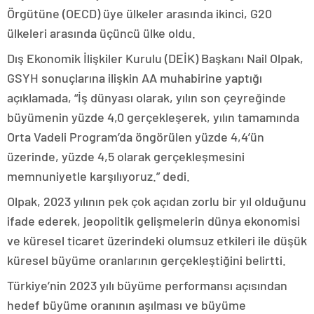
Örgütüne (OECD) üye ülkeler arasında ikinci, G20
ülkeleri arasında üçüncü ülke oldu.
Dış Ekonomik İlişkiler Kurulu (DEİK) Başkanı Nail Olpak,
GSYH sonuçlarına ilişkin AA muhabirine yaptığı
açıklamada, “İş dünyası olarak, yılın son çeyreğinde
büyümenin yüzde 4,0 gerçekleşerek, yılın tamamında
Orta Vadeli Program’da öngörülen yüzde 4,4’ün
üzerinde, yüzde 4,5 olarak gerçekleşmesini
memnuniyetle karşılıyoruz.” dedi.
Olpak, 2023 yılının pek çok açıdan zorlu bir yıl olduğunu
ifade ederek, jeopolitik gelişmelerin dünya ekonomisi
ve küresel ticaret üzerindeki olumsuz etkileri ile düşük
küresel büyüme oranlarının gerçekleştiğini belirtti.
Türkiye’nin 2023 yılı büyüme performansı açısından
hedef büyüme oranının aşılması ve büyüme