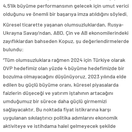
4,5’lik büyüme performansının gelecek için umut verici
olduğunu ve önemli bir başarıya imza atıldığını söyledi.
Küresel ticarette yaşanan olumsuzluklardan, Rusya-
Ukrayna Savaşı’ndan, ABD, Çin ve AB ekonomilerindeki
zayıflıklardan bahseden Kopuz, şu değerlendirmelerde
bulundu:
“Tüm olumsuzluklara rağmen 2024 için Türkiye olarak
OVP hedefimiz olan yüzde 4 büyüme hedefimizde bir
bozulma olmayacağını düşünüyoruz. 2023 yılında elde
edilen bu güçlü büyüme oranı, küresel piyasalarda
faizlerin düşeceği ve yatırım iştahının artacağını
umduğumuz bir sürece daha güçlü girmemizi
sağlayacaktır. Bu noktada fiyat istikrarına karşı
uygulanan sıkılaştırıcı politika adımlarını ekonomik
aktiviteye ve istihdama halel gelmeyecek şekilde