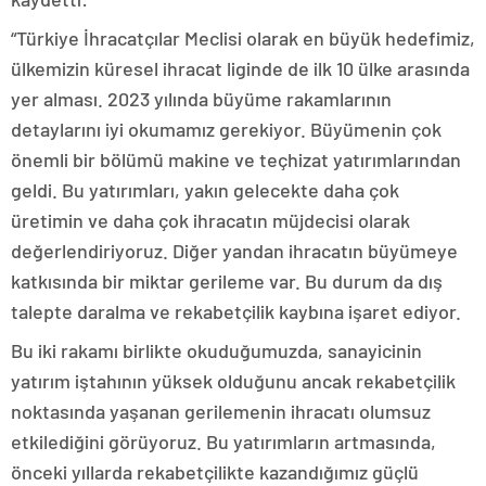
“Türkiye İhracatçılar Meclisi olarak en büyük hedefimiz,
ülkemizin küresel ihracat liginde de ilk 10 ülke arasında
yer alması. 2023 yılında büyüme rakamlarının
detaylarını iyi okumamız gerekiyor. Büyümenin çok
önemli bir bölümü makine ve teçhizat yatırımlarından
geldi. Bu yatırımları, yakın gelecekte daha çok
üretimin ve daha çok ihracatın müjdecisi olarak
değerlendiriyoruz. Diğer yandan ihracatın büyümeye
katkısında bir miktar gerileme var. Bu durum da dış
talepte daralma ve rekabetçilik kaybına işaret ediyor.
Bu iki rakamı birlikte okuduğumuzda, sanayicinin
yatırım iştahının yüksek olduğunu ancak rekabetçilik
noktasında yaşanan gerilemenin ihracatı olumsuz
etkilediğini görüyoruz. Bu yatırımların artmasında,
önceki yıllarda rekabetçilikte kazandığımız güçlü