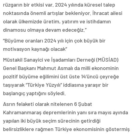
rüzgarın bir etkisi var. 2024 yılında küresel talep
noktasında önemli artışlar bekleniyor. İhracat ailesi
olarak ülkemizde üretim, yatırım ve istihdamın
dinamosu olmaya devam edeceğiz.”
“Büyüme oranları 2024 yılı için çok büyük bir
motivasyon kaynağı olacak”
Müstakil Sanayici ve İşadamları Derneği (MÜSİAD)
Genel Başkanı Mahmut Asmalı da milli ekonominin
pozitif büyüme eğilimini üst üste 14’üncü çeyreğe
taşıyarak “Türkiye Yüzyılı” iddiasına yaraşır bir
başlangıç yaptığını söyledi.
Asrın felaketi olarak nitelenen 6 Şubat
Kahramanmaraş depremlerinin yanı sıra mayıs ayında
yapılan iki büyük seçim sürecinin getirdiği
belirsizliklere rağmen Türkiye ekonomisinin göstermiş