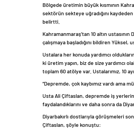
Bölgede üretimin büyük kısmının Kahra
sektörün sekteye uğradığını kaydeden 
belirtti.
Kahramanmaraş’tan 10 altın ustasının Diy
çalışmaya başladığını bildiren Yüksel, u
Ustalara her konuda yardımcı olduklarını
ki üretim yapın, biz de size yardımcı ol
toplam 60 atölye var. Ustalarımız, 10 ayr
“Depremde, çok kaybımız vardı ama mü
Usta Ali Çiftaslan, depremde iş yerleri
faydalandıklarını ve daha sonra da Diyarb
Diyarbakırlı dostlarıyla görüşmeleri son
Çiftaslan, şöyle konuştu: