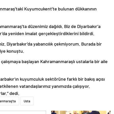
nmaraş’taki Kuyumcukent’te bulunan dükkanının
amanmaraş’ta düzenimiz dağıldı. Biz de Diyarbakır’a
’da yeniden imalat gerçekleştirdiklerini bildirdi.
iz. Diyarbakır’da yabancılık çekmiyorum. Burada bir
iye konuştu.
 çalışmaya başlayan Kahramanmaraşlı ustalarla bir aile
arbakır’ın kuyumculuk sektörüne farklı bir bakış açısı
etkilenen vatandaşlarımız yanımızda çalışıyor.
lar.” dedi.
anmaraş'ta
Usta