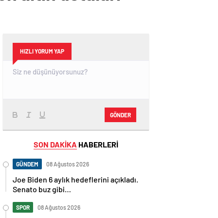
HIZLI YORUM YAP
GÖNDER
SON DAKİKA
HABERLERİ
GÜNDEM
08 Ağustos 2026
Joe Biden 6 aylık hedeflerini açıkladı.
Senato buz gibi…
SPOR
08 Ağustos 2026