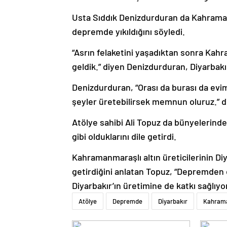
Usta Sıddık Denizdurduran da Kahrama
depremde yıkıldığını söyledi.
“Asrın felaketini yaşadıktan sonra Kahr
geldik.” diyen Denizdurduran, Diyarbakır
Denizdurduran, “Orası da burası da evim
şeyler üretebilirsek memnun oluruz.” d
Atölye sahibi Ali Topuz da bünyelerinde
gibi olduklarını dile getirdi.
Kahramanmaraşlı altın üreticilerinin Diy
getirdiğini anlatan Topuz, “Depremden 
Diyarbakır’ın üretimine de katkı sağlıyor
Atölye
Depremde
Diyarbakır
Kahram