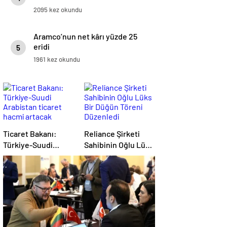
2095 kez okundu
Aramco’nun net kârı yüzde 25
eridi
5
1961 kez okundu
Ticaret Bakanı:
Reliance Şirketi
Türkiye-Suudi
Sahibinin Oğlu Lüks
Arabistan ticaret
Bir Düğün Töreni
hacmi artacak
Düzenledi