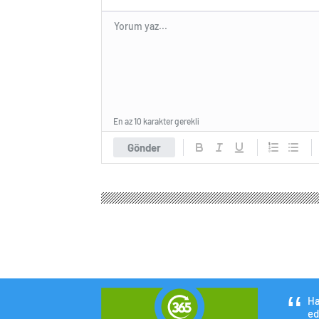
En az 10 karakter gerekli
Gönder
Ha
ed