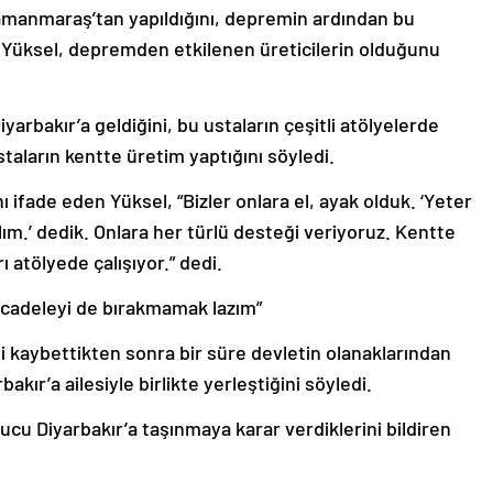
manmaraş’tan yapıldığını, depremin ardından bu
Yüksel, depremden etkilenen üreticilerin olduğunu
arbakır’a geldiğini, bu ustaların çeşitli atölyelerde
staların kentte üretim yaptığını söyledi.
 ifade eden Yüksel, “Bizler onlara el, ayak olduk. ‘Yeter
alım.’ dedik. Onlara her türlü desteği veriyoruz. Kentte
ı atölyede çalışıyor.” dedi.
cadeleyi de bırakmamak lazım”
ni kaybettikten sonra bir süre devletin olanaklarından
akır’a ailesiyle birlikte yerleştiğini söyledi.
ucu Diyarbakır’a taşınmaya karar verdiklerini bildiren