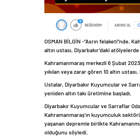
0
BEĞENDİM
ABONE OL
OSMAN BİLGİN -“Asrın felaketi”nde, Kah
altın ustası, Diyarbakır’daki atölyelerd
Kahramanmaraş merkezli 6 Şubat 2023’
yıkılan veya zarar gören 10 altın ustası,
Ustalar, Diyarbakır Kuyumcular ve Sarraf
yeniden altın takı üretimine başladı.
Diyarbakır Kuyumcular ve Sarraflar Od
Kahramanmaraş’ın kuyumculuk sektörü a
yaşanan depremle birlikte Kahramanmar
olduğunu söyledi.