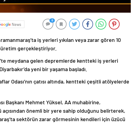
0
News
ramanmaraş’ta iş yerleri yıkılan veya zarar gören 10
e üretim gerçekleştiriyor.
te meydana gelen depremlerde kentteki iş yerleri
 Diyarbakır’da yeni bir yaşama başladı.
lar Odası’nın çatısı altında, kentteki çeşitli atölyelerde
ası Başkanı Mehmet Yüksel, AA muhabirine,
çısından önemli bir yere sahip olduğunu belirterek,
aş’ta sektörün zarar görmesinin kendileri için üzücü