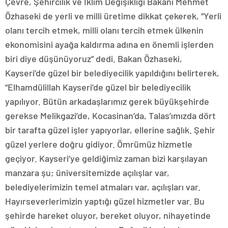
Çevre, Şehircilik ve İklim Değişikliği Bakanı Mehmet
Özhaseki de yerli ve milli üretime dikkat çekerek, “Yerli
olanı tercih etmek, milli olanı tercih etmek ülkenin
ekonomisini ayağa kaldırma adına en önemli işlerden
biri diye düşünüyoruz” dedi. Bakan Özhaseki,
Kayseri’de güzel bir belediyecilik yapıldığını belirterek,
“Elhamdülillah Kayseri’de güzel bir belediyecilik
yapılıyor. Bütün arkadaşlarımız gerek büyükşehirde
gerekse Melikgazi’de, Kocasinan’da, Talas’ımızda dört
bir tarafta güzel işler yapıyorlar, ellerine sağlık. Şehir
güzel yerlere doğru gidiyor. Ömrümüz hizmetle
geçiyor. Kayseri’ye geldiğimiz zaman bizi karşılayan
manzara şu; üniversitemizde açılışlar var,
belediyelerimizin temel atmaları var, açılışları var.
Hayırseverlerimizin yaptığı güzel hizmetler var. Bu
şehirde hareket oluyor, bereket oluyor, nihayetinde