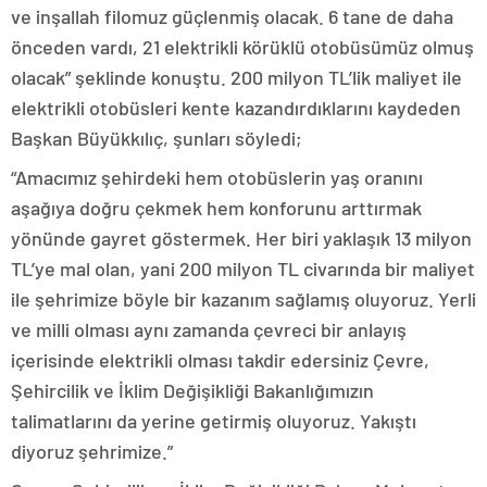
ve inşallah filomuz güçlenmiş olacak. 6 tane de daha
önceden vardı, 21 elektrikli körüklü otobüsümüz olmuş
olacak” şeklinde konuştu. 200 milyon TL’lik maliyet ile
elektrikli otobüsleri kente kazandırdıklarını kaydeden
Başkan Büyükkılıç, şunları söyledi;
“Amacımız şehirdeki hem otobüslerin yaş oranını
aşağıya doğru çekmek hem konforunu arttırmak
yönünde gayret göstermek. Her biri yaklaşık 13 milyon
TL’ye mal olan, yani 200 milyon TL civarında bir maliyet
ile şehrimize böyle bir kazanım sağlamış oluyoruz. Yerli
ve milli olması aynı zamanda çevreci bir anlayış
içerisinde elektrikli olması takdir edersiniz Çevre,
Şehircilik ve İklim Değişikliği Bakanlığımızın
talimatlarını da yerine getirmiş oluyoruz. Yakıştı
diyoruz şehrimize.”