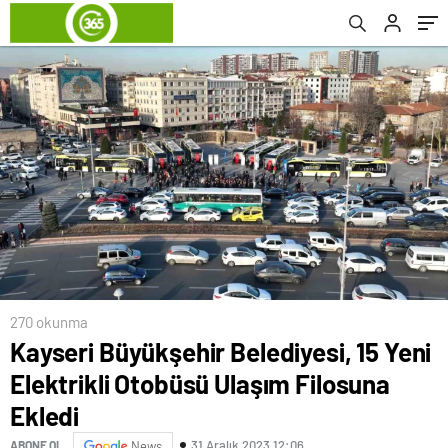
270 okunma
Kayseri Büyükşehir Belediyesi, 15 Yeni
Elektrikli Otobüsü Ulaşım Filosuna
Ekledi
31 Aralık 2023 12:06
ABONE OL
News