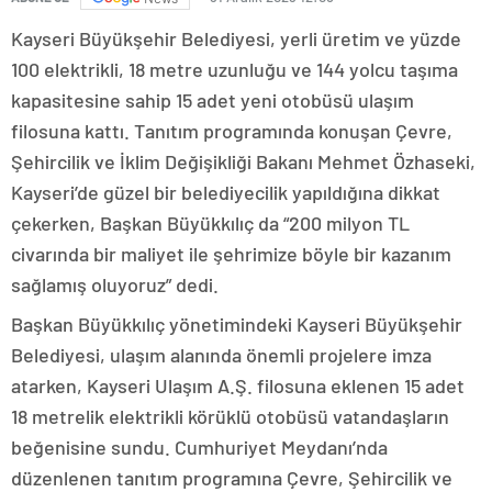
Kayseri Büyükşehir Belediyesi, yerli üretim ve yüzde
100 elektrikli, 18 metre uzunluğu ve 144 yolcu taşıma
kapasitesine sahip 15 adet yeni otobüsü ulaşım
filosuna kattı. Tanıtım programında konuşan Çevre,
Şehircilik ve İklim Değişikliği Bakanı Mehmet Özhaseki,
Kayseri’de güzel bir belediyecilik yapıldığına dikkat
çekerken, Başkan Büyükkılıç da “200 milyon TL
civarında bir maliyet ile şehrimize böyle bir kazanım
sağlamış oluyoruz” dedi.
Başkan Büyükkılıç yönetimindeki Kayseri Büyükşehir
Belediyesi, ulaşım alanında önemli projelere imza
atarken, Kayseri Ulaşım A.Ş. filosuna eklenen 15 adet
18 metrelik elektrikli körüklü otobüsü vatandaşların
beğenisine sundu. Cumhuriyet Meydanı’nda
düzenlenen tanıtım programına Çevre, Şehircilik ve