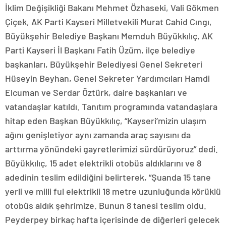
İklim Değişikliği Bakanı Mehmet Özhaseki, Vali Gökmen
Çiçek, AK Parti Kayseri Milletvekili Murat Cahid Cıngı,
Büyükşehir Belediye Başkanı Memduh Büyükkılıç, AK
Parti Kayseri İl Başkanı Fatih Üzüm, ilçe belediye
başkanları, Büyükşehir Belediyesi Genel Sekreteri
Hüseyin Beyhan, Genel Sekreter Yardımcıları Hamdi
Elcuman ve Serdar Öztürk, daire başkanları ve
vatandaşlar katıldı. Tanıtım programında vatandaşlara
hitap eden Başkan Büyükkılıç, “Kayseri’mizin ulaşım
ağını genişletiyor aynı zamanda araç sayısını da
arttırma yönündeki gayretlerimizi sürdürüyoruz” dedi.
Büyükkılıç, 15 adet elektrikli otobüs aldıklarını ve 8
adedinin teslim edildiğini belirterek, “Şuanda 15 tane
yerli ve milli ful elektrikli 18 metre uzunluğunda körüklü
otobüs aldık şehrimize. Bunun 8 tanesi teslim oldu.
Peyderpey birkaç hafta içerisinde de diğerleri gelecek