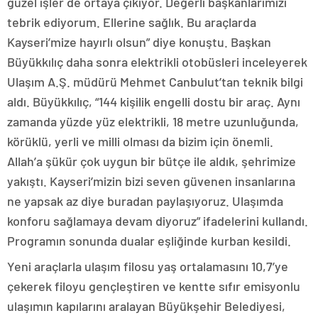
güzel işler de ortaya çıkıyor. Değerli başkanlarımızı
tebrik ediyorum. Ellerine sağlık. Bu araçlarda
Kayseri’mize hayırlı olsun” diye konuştu. Başkan
Büyükkılıç daha sonra elektrikli otobüsleri inceleyerek
Ulaşım A.Ş. müdürü Mehmet Canbulut’tan teknik bilgi
aldı. Büyükkılıç, “144 kişilik engelli dostu bir araç. Aynı
zamanda yüzde yüz elektrikli, 18 metre uzunluğunda,
körüklü, yerli ve milli olması da bizim için önemli.
Allah’a şükür çok uygun bir bütçe ile aldık, şehrimize
yakıştı. Kayseri’mizin bizi seven güvenen insanlarına
ne yapsak az diye buradan paylaşıyoruz. Ulaşımda
konforu sağlamaya devam diyoruz” ifadelerini kullandı.
Programın sonunda dualar eşliğinde kurban kesildi.
Yeni araçlarla ulaşım filosu yaş ortalamasını 10,7’ye
çekerek filoyu gençleştiren ve kentte sıfır emisyonlu
ulaşımın kapılarını aralayan Büyükşehir Belediyesi,