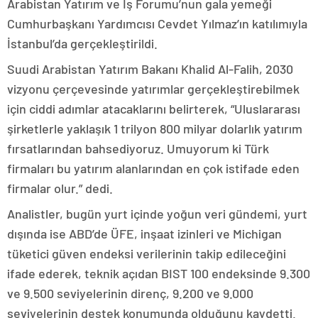
Arabistan Yatırım ve İş Forumu’nun gala yemeği
Cumhurbaşkanı Yardımcısı Cevdet Yılmaz’ın katılımıyla
İstanbul’da gerçekleştirildi.
Suudi Arabistan Yatırım Bakanı Khalid Al-Falih, 2030
vizyonu çerçevesinde yatırımlar gerçekleştirebilmek
için ciddi adımlar atacaklarını belirterek, “Uluslararası
şirketlerle yaklaşık 1 trilyon 800 milyar dolarlık yatırım
fırsatlarından bahsediyoruz. Umuyorum ki Türk
firmaları bu yatırım alanlarından en çok istifade eden
firmalar olur.” dedi.
Analistler, bugün yurt içinde yoğun veri gündemi, yurt
dışında ise ABD’de ÜFE, inşaat izinleri ve Michigan
tüketici güven endeksi verilerinin takip edileceğini
ifade ederek, teknik açıdan BIST 100 endeksinde 9.300
ve 9.500 seviyelerinin direnç, 9.200 ve 9.000
seviyelerinin destek konumunda olduğunu kaydetti.