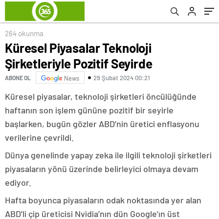
264 okunma
Küresel Piyasalar Teknoloji
Şirketleriyle Pozitif Seyirde
29 Şubat 2024 00:21
ABONE OL
News
Küresel piyasalar, teknoloji şirketleri öncülüğünde
haftanın son işlem gününe pozitif bir seyirle
başlarken, bugün gözler ABD’nin üretici enflasyonu
verilerine çevrildi.
Dünya genelinde yapay zeka ile ilgili teknoloji şirketleri
piyasaların yönü üzerinde belirleyici olmaya devam
ediyor.
Hafta boyunca piyasaların odak noktasında yer alan
ABD’li çip üreticisi Nvidia’nın dün Google’ın üst