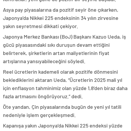
Asya pay piyasalarına da pozitif seyir öne çıkarken,
Japonya’da Nikkei 225 endeksinin 34 yılın zirvesine
yakın seyretmesi dikkati çekiyor.
Japonya Merkez Bankası (BoJ) Başkanı Kazuo Ueda, iş
gücü piyasasındaki sıkı duruşun devam ettiğini
belirterek, şirketlerin artan maliyetlerinin fiyat
artışlarına yansıyabileceğini söyledi.
Reel ücretlerin kademeli olarak pozitife dönmesini
beklediklerini aktaran Ueda, “Ücretlerin 2025 mali yıl
için enflasyon tahminimiz olan yüzde 1,8’den biraz daha
fazla artmasını öngörüyoruz.” dedi.
Öte yandan, Çin piyasalarında bugün de yeni yıl tatili
nedeniyle işlem gerçekleşmedi.
Kapanışa yakın Japonya’da Nikkei 225 endeksi yüzde