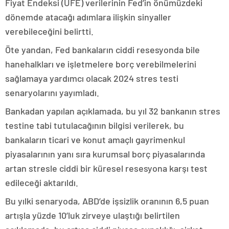
Fiyat Endeksi (ÜFE) verilerinin Fed’in önümüzdeki
dönemde atacağı adımlara ilişkin sinyaller
verebileceğini belirtti.
Öte yandan, Fed bankaların ciddi resesyonda bile
hanehalkları ve işletmelere borç verebilmelerini
sağlamaya yardımcı olacak 2024 stres testi
senaryolarını yayımladı.
Bankadan yapılan açıklamada, bu yıl 32 bankanın stres
testine tabi tutulacağının bilgisi verilerek, bu
bankaların ticari ve konut amaçlı gayrimenkul
piyasalarının yanı sıra kurumsal borç piyasalarında
artan stresle ciddi bir küresel resesyona karşı test
edileceği aktarıldı.
Bu yılki senaryoda, ABD’de işsizlik oranının 6,5 puan
artışla yüzde 10’luk zirveye ulaştığı belirtilen