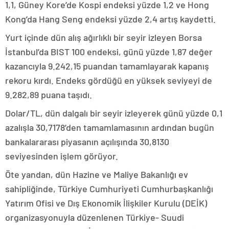
1,1, Güney Kore’de Kospi endeksi yüzde 1,2 ve Hong
Kong’da Hang Seng endeksi yüzde 2,4 artış kaydetti.
Yurt içinde dün alış ağırlıklı bir seyir izleyen Borsa
İstanbul’da BIST 100 endeksi, günü yüzde 1,87 değer
kazancıyla 9.242,15 puandan tamamlayarak kapanış
rekoru kırdı. Endeks gördüğü en yüksek seviyeyi de
9.282,89 puana taşıdı.
Dolar/TL, dün dalgalı bir seyir izleyerek günü yüzde 0,1
azalışla 30,7178’den tamamlamasının ardından bugün
bankalararası piyasanın açılışında 30,8130
seviyesinden işlem görüyor.
Öte yandan, dün Hazine ve Maliye Bakanlığı ev
sahipliğinde, Türkiye Cumhuriyeti Cumhurbaşkanlığı
Yatırım Ofisi ve Dış Ekonomik İlişkiler Kurulu (DEİK)
organizasyonuyla düzenlenen Türkiye- Suudi