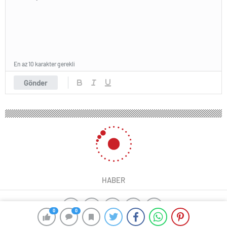
En az 10 karakter gerekli
Gönder
HABER
0
0