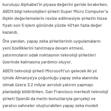
kuruluşu Alphabet’in piyasa değerini geride bırakırken,
ABD’li bilgi teknolojileri şirketi Super Micro Computer’a
ilişkin değerlemelerin revize edilmesiyle şirketin hisse
fiyatı son 5 işlem gününde yüzde 40’tan fazla değer
kazandı.
Öte yandan, yapay zeka şirketlerinin uygulamaların
yeni özelliklerini tanıtmaya devam etmesi,
yatırımcıların odak noktasının teknoloji şirketleri
üzerinde kalmasına yardımcı oluyor.
ABD’li teknoloji şirketi Microsoft’un gelecek iki yıl
içinde Almanya’ya çoğunluğu yapay zeka alanında
olmak üzere 3,2 milyar avroluk yatırım yapmayı
planladığı bildirilirken, San Francisco merkezli teknoloji
şirketi OpenAl da metin komutlarıyla gerçekçi ve
yaratıcı sahneler oluşturabilen yapay zeka modeli