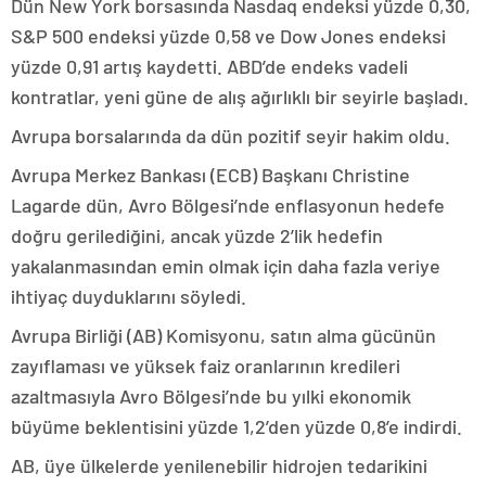
Dün New York borsasında Nasdaq endeksi yüzde 0,30,
S&P 500 endeksi yüzde 0,58 ve Dow Jones endeksi
yüzde 0,91 artış kaydetti. ABD’de endeks vadeli
kontratlar, yeni güne de alış ağırlıklı bir seyirle başladı.
Avrupa borsalarında da dün pozitif seyir hakim oldu.
Avrupa Merkez Bankası (ECB) Başkanı Christine
Lagarde dün, Avro Bölgesi’nde enflasyonun hedefe
doğru gerilediğini, ancak yüzde 2’lik hedefin
yakalanmasından emin olmak için daha fazla veriye
ihtiyaç duyduklarını söyledi.
Avrupa Birliği (AB) Komisyonu, satın alma gücünün
zayıflaması ve yüksek faiz oranlarının kredileri
azaltmasıyla Avro Bölgesi’nde bu yılki ekonomik
büyüme beklentisini yüzde 1,2’den yüzde 0,8’e indirdi.
AB, üye ülkelerde yenilenebilir hidrojen tedarikini