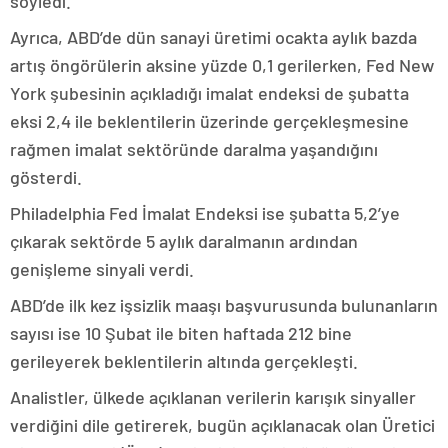
söyledi.
Ayrıca, ABD’de dün sanayi üretimi ocakta aylık bazda
artış öngörülerin aksine yüzde 0,1 gerilerken, Fed New
York şubesinin açıkladığı imalat endeksi de şubatta
eksi 2,4 ile beklentilerin üzerinde gerçekleşmesine
rağmen imalat sektöründe daralma yaşandığını
gösterdi.
Philadelphia Fed İmalat Endeksi ise şubatta 5,2’ye
çıkarak sektörde 5 aylık daralmanın ardından
genişleme sinyali verdi.
ABD’de ilk kez işsizlik maaşı başvurusunda bulunanların
sayısı ise 10 Şubat ile biten haftada 212 bine
gerileyerek beklentilerin altında gerçekleşti.
Analistler, ülkede açıklanan verilerin karışık sinyaller
verdiğini dile getirerek, bugün açıklanacak olan Üretici