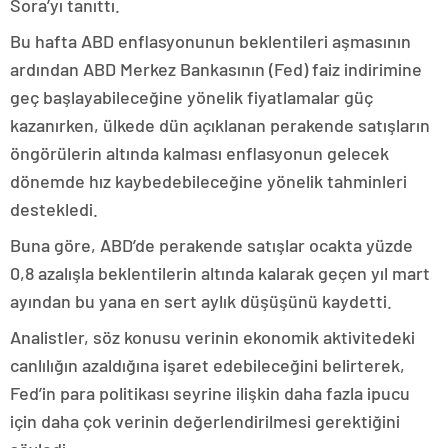
Sora’yı tanıttı.
Bu hafta ABD enflasyonunun beklentileri aşmasının
ardından ABD Merkez Bankasının (Fed) faiz indirimine
geç başlayabileceğine yönelik fiyatlamalar güç
kazanırken, ülkede dün açıklanan perakende satışların
öngörülerin altında kalması enflasyonun gelecek
dönemde hız kaybedebileceğine yönelik tahminleri
destekledi.
Buna göre, ABD’de perakende satışlar ocakta yüzde
0,8 azalışla beklentilerin altında kalarak geçen yıl mart
ayından bu yana en sert aylık düşüşünü kaydetti.
Analistler, söz konusu verinin ekonomik aktivitedeki
canlılığın azaldığına işaret edebileceğini belirterek,
Fed’in para politikası seyrine ilişkin daha fazla ipucu
için daha çok verinin değerlendirilmesi gerektiğini