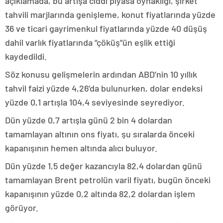
açıklamada, bu artışa ciddi piyasa oynaklığı, şirket
tahvili marjlarında genişleme, konut fiyatlarında yüzde
36 ve ticari gayrimenkul fiyatlarında yüzde 40 düşüş
dahil varlık fiyatlarında “çöküş”ün eşlik ettiği
kaydedildi.
Söz konusu gelişmelerin ardından ABD’nin 10 yıllık
tahvil faizi yüzde 4,26’da bulunurken, dolar endeksi
yüzde 0,1 artışla 104,4 seviyesinde seyrediyor.
Dün yüzde 0,7 artışla günü 2 bin 4 dolardan
tamamlayan altının ons fiyatı, şu sıralarda önceki
kapanışının hemen altında alıcı buluyor.
Dün yüzde 1,5 değer kazancıyla 82,4 dolardan günü
tamamlayan Brent petrolün varil fiyatı, bugün önceki
kapanışının yüzde 0,2 altında 82,2 dolardan işlem
görüyor.