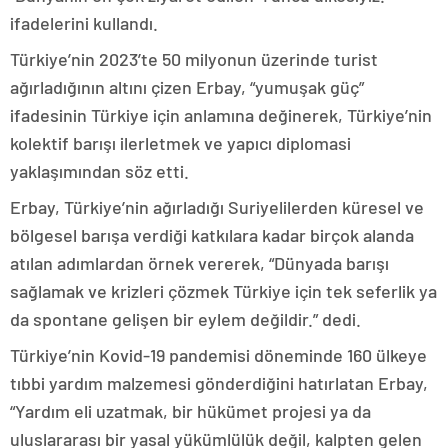
ifadelerini kullandı.
Türkiye’nin 2023’te 50 milyonun üzerinde turist
ağırladığının altını çizen Erbay, “yumuşak güç”
ifadesinin Türkiye için anlamına değinerek, Türkiye’nin
kolektif barışı ilerletmek ve yapıcı diplomasi
yaklaşımından söz etti.
Erbay, Türkiye’nin ağırladığı Suriyelilerden küresel ve
bölgesel barışa verdiği katkılara kadar birçok alanda
atılan adımlardan örnek vererek, “Dünyada barışı
sağlamak ve krizleri çözmek Türkiye için tek seferlik ya
da spontane gelişen bir eylem değildir.” dedi.
Türkiye’nin Kovid-19 pandemisi döneminde 160 ülkeye
tıbbi yardım malzemesi gönderdiğini hatırlatan Erbay,
“Yardım eli uzatmak, bir hükümet projesi ya da
uluslararası bir yasal yükümlülük değil, kalpten gelen