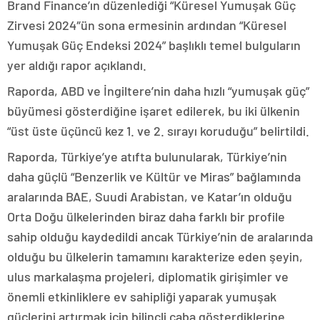
Brand Finance’ın düzenlediği “Küresel Yumuşak Güç
Zirvesi 2024″ün sona ermesinin ardından “Küresel
Yumuşak Güç Endeksi 2024” başlıklı temel bulguların
yer aldığı rapor açıklandı.
Raporda, ABD ve İngiltere’nin daha hızlı “yumuşak güç”
büyümesi gösterdiğine işaret edilerek, bu iki ülkenin
“üst üste üçüncü kez 1. ve 2. sırayı koruduğu” belirtildi.
Raporda, Türkiye’ye atıfta bulunularak, Türkiye’nin
daha güçlü “Benzerlik ve Kültür ve Miras” bağlamında
aralarında BAE, Suudi Arabistan, ve Katar’ın olduğu
Orta Doğu ülkelerinden biraz daha farklı bir profile
sahip olduğu kaydedildi ancak Türkiye’nin de aralarında
olduğu bu ülkelerin tamamını karakterize eden şeyin,
ulus markalaşma projeleri, diplomatik girişimler ve
önemli etkinliklere ev sahipliği yaparak yumuşak
güçlerini artırmak için bilinçli çaba gösterdiklerine