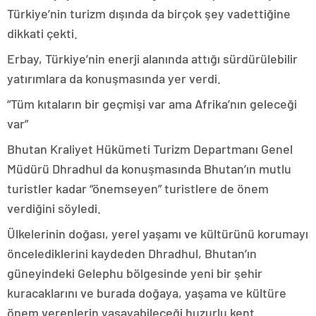
Türkiye’nin turizm dışında da birçok şey vadettiğine
dikkati çekti.
Erbay, Türkiye’nin enerji alanında attığı sürdürülebilir
yatırımlara da konuşmasında yer verdi.
“Tüm kıtaların bir geçmişi var ama Afrika’nın geleceği
var”
Bhutan Kraliyet Hükümeti Turizm Departmanı Genel
Müdürü Dhradhul da konuşmasında Bhutan’ın mutlu
turistler kadar “önemseyen” turistlere de önem
verdiğini söyledi.
Ülkelerinin doğası, yerel yaşamı ve kültürünü korumayı
öncelediklerini kaydeden Dhradhul, Bhutan’ın
güneyindeki Gelephu bölgesinde yeni bir şehir
kuracaklarını ve burada doğaya, yaşama ve kültüre
önem verenlerin yaşayabileceği huzurlu kent