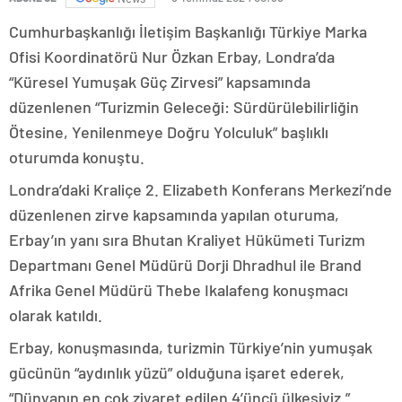
Cumhurbaşkanlığı İletişim Başkanlığı Türkiye Marka
Ofisi Koordinatörü Nur Özkan Erbay, Londra’da
“Küresel Yumuşak Güç Zirvesi” kapsamında
düzenlenen “Turizmin Geleceği: Sürdürülebilirliğin
Ötesine, Yenilenmeye Doğru Yolculuk” başlıklı
oturumda konuştu.
Londra’daki Kraliçe 2. Elizabeth Konferans Merkezi’nde
düzenlenen zirve kapsamında yapılan oturuma,
Erbay’ın yanı sıra Bhutan Kraliyet Hükümeti Turizm
Departmanı Genel Müdürü Dorji Dhradhul ile Brand
Afrika Genel Müdürü Thebe Ikalafeng konuşmacı
olarak katıldı.
Erbay, konuşmasında, turizmin Türkiye’nin yumuşak
gücünün “aydınlık yüzü” olduğuna işaret ederek,
“Dünyanın en çok ziyaret edilen 4’üncü ülkesiyiz.”