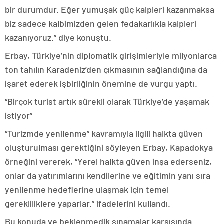
bir durumdur. Eğer yumuşak güç kalpleri kazanmaksa
biz sadece kalbimizden gelen fedakarlıkla kalpleri
kazanıyoruz.” diye konuştu.
Erbay, Türkiye’nin diplomatik girişimleriyle milyonlarca
ton tahılın Karadeniz’den çıkmasının sağlandığına da
işaret ederek işbirliğinin önemine de vurgu yaptı.
“Birçok turist artık sürekli olarak Türkiye’de yaşamak
istiyor”
“Turizmde yenilenme” kavramıyla ilgili halkta güven
oluşturulması gerektiğini söyleyen Erbay, Kapadokya
örneğini vererek, “Yerel halkta güven inşa ederseniz,
onlar da yatırımlarını kendilerine ve eğitimin yanı sıra
yenilenme hedeflerine ulaşmak için temel
gerekliliklere yaparlar.” ifadelerini kullandı.
Bu konuda ve beklenmedik sınamalar karşısında