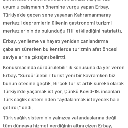
uyumlu çalışmanın önemine vurgu yapan Erbay,
Türkiye’de geçen sene yaşanan Kahramanmaraş
merkezli depremlerin ülkenin gastronomi turizmi
merkezlerinin de bulunduğu 11 ili etkilediğini hatırlattı.
Erbay, yenileme ve hayatı yeniden canlandırma
çabaları sürerken bu kentlerde turizmin afet öncesi
seviyelerine çıktığını belirtti.
Konuşmasında sürdürülebilirlik konusuna da yer veren
Erbay, “Sürdürülebilir turist yeni bir kavramken biz
bunun ötesine geçtik. Birçok turist artık sürekli olarak
Türkiye’de yaşamak istiyor. Çünkü Kovid-19, insanları
Türk sağlık sisteminden faydalanmak isteyecek hale
getirdi.” dedi.
Türk sağlık sisteminin yalnızca vatandaşlarına değil
tüm dünyaya hizmet verdiğinin altını çizen Erbay,