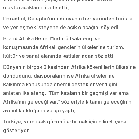
oluşturacaklarını ifade etti.
Dhradhul, Gelephu’nun dünyanın her yerinden turiste
ve yerleşmek isteyene de açık olacağını söyledi.
Brand Afrika Genel Müdürü Ikalafeng ise
konuşmasında Afrikalı gençlerin ülkelerine turizm,
kültür ve sanat alanında katkılarından söz etti.
Dünyanın birçok ülkesinden Afrika kökenlilerin ülkesine
döndüğünü, diasporaların ise Afrika ülkelerine
kalkınma konusunda önemli destekler verdiğini
anlatan Ikalafeng, “Tüm kıtaların bir geçmişi var ama
Afrika’nın geleceği var.” sözleriyle kıtanın geleceğinin
aydınlık olduğuna vurgu yaptı.
Türkiye, yumuşak gücünü artırmak için bilinçli çaba
gösteriyor