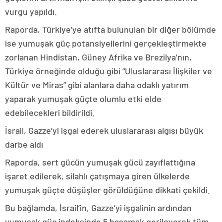
vurgu yapıldı.
Raporda, Türkiye’ye atıfta bulunulan bir diğer bölümde
ise yumuşak güç potansiyellerini gerçekleştirmekte
zorlanan Hindistan, Güney Afrika ve Brezilya’nın,
Türkiye örneğinde olduğu gibi “Uluslararası İlişkiler ve
Kültür ve Miras” gibi alanlara daha odaklı yatırım
yaparak yumuşak güçte olumlu etki elde
edebilecekleri bildirildi.
İsrail, Gazze’yi işgal ederek uluslararası algısı büyük
darbe aldı
Raporda, sert gücün yumuşak gücü zayıflattığına
işaret edilerek, silahlı çatışmaya giren ülkelerde
yumuşak güçte düşüşler görüldüğüne dikkati çekildi.
Bu bağlamda, İsrail’in, Gazze’yi işgalinin ardından
yumuşak güç indeksinde 5 basamak gerileyerek tüm