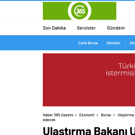
Son Dakika
Servisler
Gündem
Canlı Borsa
Dövizler
Alt
Haber 365 Gazete
Ekonomi
Borsa
Ulaştırma 
edecek
Ulaştırma Bakanı U