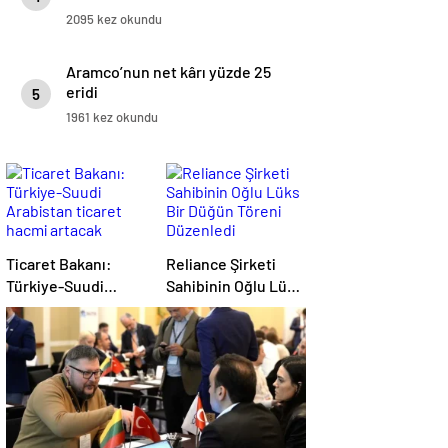
2095 kez okundu
Aramco’nun net kârı yüzde 25
eridi
5
1961 kez okundu
Ticaret Bakanı:
Reliance Şirketi
Türkiye-Suudi
Sahibinin Oğlu Lüks
Arabistan ticaret
Bir Düğün Töreni
hacmi artacak
Düzenledi