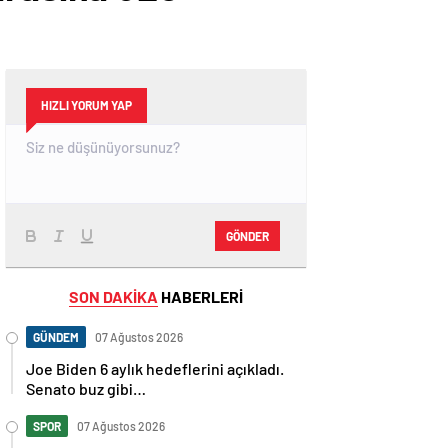
HIZLI YORUM YAP
GÖNDER
SON DAKİKA
HABERLERİ
GÜNDEM
07 Ağustos 2026
Joe Biden 6 aylık hedeflerini açıkladı.
Senato buz gibi…
SPOR
07 Ağustos 2026