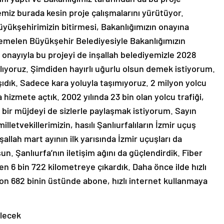
miz burada kesin proje çalışmalarını yürütüyor.
üyükşehirimizin bitirmesi, Bakanlığımızın onayına
melen Büyükşehir Belediyesiyle Bakanlığımızın
onayıyla bu projeyi de inşallah belediyemizle 2028
lıyoruz. Şimdiden hayırlı uğurlu olsun demek istiyorum.
şıdık. Sadece kara yoluyla taşımıyoruz. 2 milyon yolcu
 hizmete açtık. 2002 yılında 23 bin olan yolcu trafiği,
 bir müjdeyi de sizlerle paylaşmak istiyorum. Sayın
letvekillerimizin, hasılı Şanlıurfalıların İzmir uçuş
allah mart ayının ilk yarısında İzmir uçuşları da
un. Şanlıurfa’nın iletişim ağını da güçlendirdik. Fiber
 6 bin 722 kilometreye çıkardık. Daha önce ilde hızlı
on 682 binin üstünde abone, hızlı internet kullanmaya
ilecek