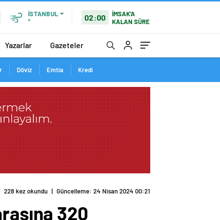
İMSAK'A
İSTANBUL
02:00
KALAN SÜRE
°
Yazarlar
Gazeteler
r
Döviz
Emtia
Kredi
228 kez okundu
|
Güncelleme: 24 Nisan 2024 00:21
arasına 320