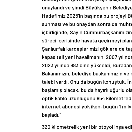
onaylandı ve şimdi Büyükşehir Belediye
Hedefimiz 2025’in başında bu projeyi B
sunması ve bu onaydan sonra da muhte
işbirliğinde, Sayın Cumhurbaşkanımızın 
süreci içerisinde hayata geçirmeyi plan
Şanlıurfalı kardeşlerimizi göklere de ta
kapasiteli yeni havalimanını 2007 yılında
2023 yılında 883 bine yükseldi. Buradan
Bakanımızın, belediye başkanımızın ve mil
talebi vardı. Onu da bugün konuştuk. İnş
başlamış olacak, bu da hayırlı uğurlu ols
optik kablo uzunluğunu 854 kilometreden
internet abonesi yok iken, bugün 1 mily
başladı.”
320 kilometrelik yeni bir otoyol inşa ed